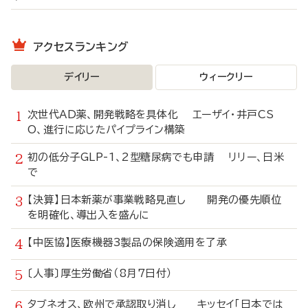
アクセスランキング
デイリー
ウィークリー
次世代AD薬、開発戦略を具体化 エーザイ・井戸CS
O、進行に応じたパイプライン構築
初の低分子GLP-1、2型糖尿病でも申請 リリー、日米
で
【決算】日本新薬が事業戦略見直し 開発の優先順位
を明確化、導出入を盛んに
【中医協】医療機器3製品の保険適用を了承
〔人事〕厚生労働省（8月7日付）
タブネオス、欧州で承認取り消し キッセイ「日本では