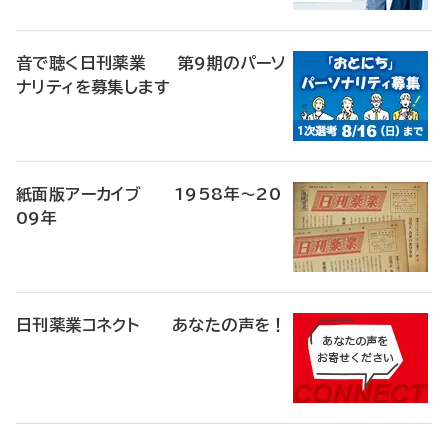
音で聴く日刊薬業 第9期のパーソ
ナリティを募集します
紙面版アーカイブ 1958年～20
09年
日刊薬業コネクト あなたの声を！