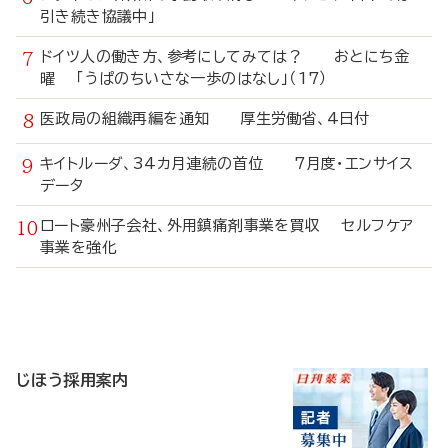
引き続き協議中」
ドイツ人の働き方、参考にしてみては？ おとにち金
曜 「うぱのちいさな一歩のはなし」（17）
医政局の組織再編を通知 厚生労働省、4日付
キイトルーダ、34カ月連続の首位 7月度・エンサイス
データ
ロート豪州子会社、外用鎮痛剤事業を買収 セルフケア
事業を強化
寄
稿
じほう採用案内