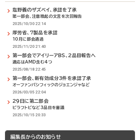
塩野義のザズベイ、承認を了承
第一部会、注意喚起の文言を次回報告
2025/10/30 22:14
厚労省、7製品を承認
10月に部会通過
2025/11/20 21:40
第一部会でアイリーアBS、2品目報告へ
適応はAMD含む4つ
2025/08/18 22:45
第一部会、新有効成分3件を承認了承
オーファンパシフィックのジョエンジャなど
2026/03/05 22:04
29日に第二部会
ビラフトビなど3品目を審議
2025/10/15 20:33
編集長からのお知らせ