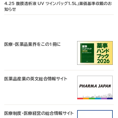
4.25 腹膜透析液 UV ツインバッグ1.5L」薬価基準収載のお
知らせ
P
R
医療・医薬品業界をこの1冊に
医薬品産業の英文総合情報サイト
医療制度・医療経営の総合情報サイト