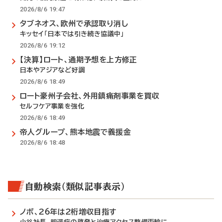
2026/8/6 19:47
タブネオス、欧州で承認取り消し
キッセイ「日本では引き続き協議中」
2026/8/6 19:12
【決算】ロート、通期予想を上方修正
日本やアジアなど好調
2026/8/6 18:49
ロート豪州子会社、外用鎮痛剤事業を買収
セルフケア事業を強化
2026/8/6 18:49
帝人グループ、熊本地震で義援金
2026/8/6 18:48
自動検索（類似記事表示）
ノボ、26年は2桁増収目指す