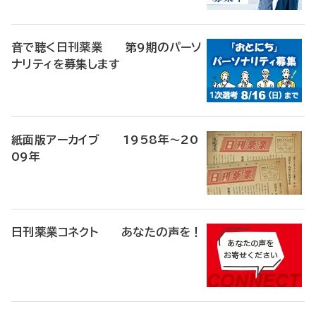
音で聴く日刊薬業 第9期のパーソ
ナリティを募集します
紙面版アーカイブ 1958年～20
09年
日刊薬業コネクト あなたの声を！