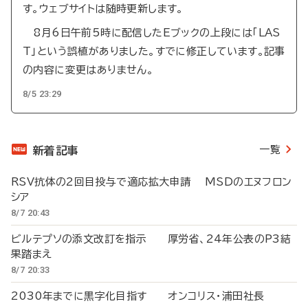
す。ウェブサイトは随時更新します。
8月6日午前5時に配信したEブックの上段には「LAS
T」という誤植がありました。すでに修正しています。記事
の内容に変更はありません。
8/5 23:29
一覧
新着記事
RSV抗体の2回目投与で適応拡大申請 MSDのエヌフロン
シア
8/7 20:43
ビルテプソの添文改訂を指示 厚労省、24年公表のP3結
果踏まえ
8/7 20:33
2030年までに黒字化目指す オンコリス・浦田社長