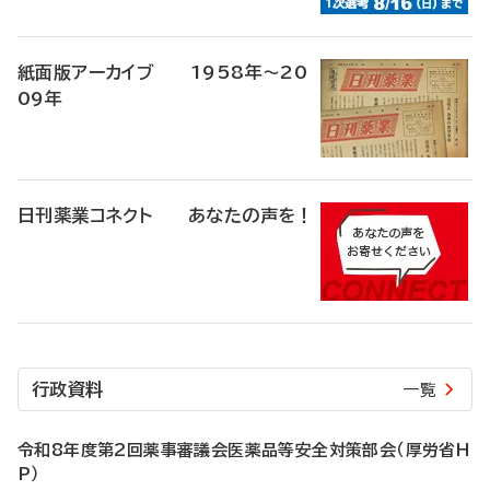
紙面版アーカイブ 1958年～20
09年
日刊薬業コネクト あなたの声を！
行政資料
一覧
令和8年度第2回薬事審議会医薬品等安全対策部会（厚労省H
P）