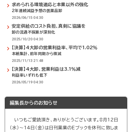
求められる環境適応と本業以外の強化
2年連続減益予想の医薬品卸
2026/06/15 04:30
安定供給のコスト負担、真剣に協議を
卸の流通不採算が深刻化
2025/10/20 04:30
【決算】4大卸の営業利益率、平均で1.02％
本紙集計、前年同期から微減
2025/11/13 21:48
【決算】4大卸、営業利益は3.1％減
利益率いずれも低下
2026/05/19 04:30
編集長からのお知らせ
いつもご愛読頂き、ありがとうございます。8月12日
（水）～14日（金）は日刊薬業のEブックを休刊に致しま