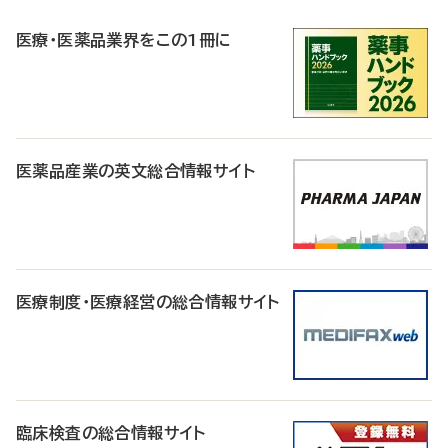
R
医療・医薬品業界をこの1冊に
医薬品産業の英文総合情報サイト
医療制度・医療経営の総合情報サイト
臨床検査の総合情報サイト