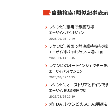
自動検索（類似記事表示
レケンビ、豪州で承認取得
エーザイとバイオジェン
2025/09/25 12:49
レケンビ、英国で静注維持投与承
エーザイ/米バイオジェン、4週に1回
2025/11/14 13:45
レケンビのオートインジェクター
エーザイ/バイオジェン
2025/10/07 16:35
レケンビ、オーストリアとドイツで
エーザイ、EU加盟国で初
2025/08/25 20:19
米FDA、レケンビのSC-AI製剤