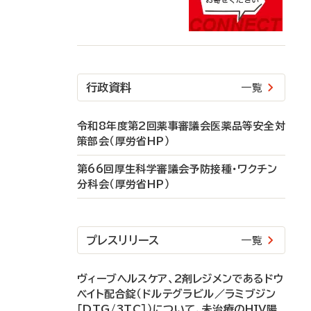
行政資料
一覧
令和8年度第2回薬事審議会医薬品等安全対
策部会（厚労省HP）
第66回厚生科学審議会予防接種・ワクチン
分科会（厚労省HP）
プレスリリース
一覧
ヴィーブヘルスケア、2剤レジメンであるドウ
ベイト配合錠（ドルテグラビル／ラミブジン
［DTG/3TC］）について、未治療のHIV陽