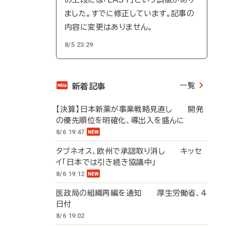
ました。すでに修正しています。記事の
内容に変更はありません。
8/5 23:29
一覧
新着記事
【決算】日本新薬が事業戦略見直し 開発
の優先順位を明確化、導出入を盛んに
8/6 19:47
タブネオス、欧州で承認取り消し キッセ
イ「日本では引き続き協議中」
8/6 19:12
医政局の組織再編を通知 厚生労働省、4
日付
8/6 19:02