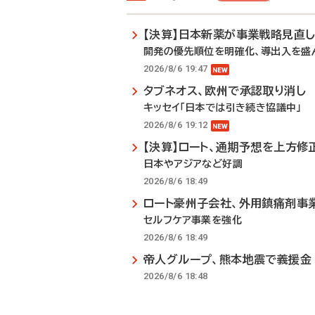
【決算】日本新薬が事業戦略見直
開発の優先順位を明確化、導出入を盛
2026/8/6 19:47
タブネオス、欧州で承認取り消し
キッセイ「日本では引き続き協議中」
2026/8/6 19:12
【決算】ロート、通期予想を上方修
日本やアジアなど好調
2026/8/6 18:49
ロート豪州子会社、外用鎮痛剤事
セルフケア事業を強化
2026/8/6 18:49
帝人グループ、熊本地震で義援金
2026/8/6 18:48