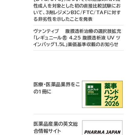
性成人を対象とした初の直接比較試験にお
いて、3剤レジメンBIC/FTC/TAFに対す
る非劣性を示したことを発表
ヴァンティブ 腹膜透析治療の選択肢拡充
「レギュニール® 4.25 腹膜透析液 UV ツ
インバッグ1.5L」薬価基準収載のお知らせ
P
R
医療・医薬品業界をこ
の1冊に
医薬品産業の英文総
合情報サイト