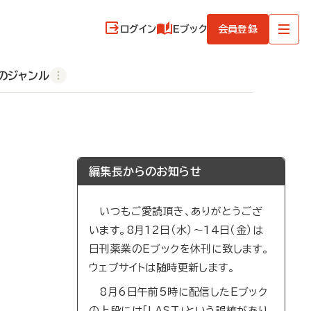
ログイン
Eブック
会員登録
のジャンル
編集長からのお知らせ
いつもご愛読頂き、ありがとうござ
います。8月12日（水）～14日（金）は
日刊薬業のEブックを休刊に致します。
ウェブサイトは随時更新します。
8月6日午前5時に配信したEブック
の上段には「LAST」という誤植があり