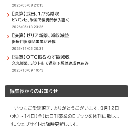
2026/05/08 21:15
【決算】武田、1.7％減収
ビバンセ、米国で後発品参入響く
2026/05/13 23:36
【決算】ゼリア新薬、減収減益
医療用医薬品事業が苦戦
2025/11/05 20:31
【決算】OTC振るわず微減収
久光製薬、ジクトルで通期予想は達成見込み
2025/10/09 19:43
編集長からのお知らせ
いつもご愛読頂き、ありがとうございます。8月12日
（水）～14日（金）は日刊薬業のEブックを休刊に致しま
す。ウェブサイトは随時更新します。