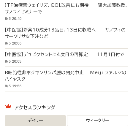
ITP治療薬ウェイリズ、QOL改善にも期待 阪大加藤教授、
サノフィセミナーで
8/5 20:40
【中医協】新薬10成分13品目、13日に収載へ サノフィの
サークリサ皮下注など
8/5 20:06
【中医協】デュピクセントに4度目の再算定 11月1日付で
8/5 20:05
B細胞性非ホジキンリンパ腫の開発中止 Meiji ファルマの
ハイヤスタ
8/5 19:56
アクセスランキング
デイリー
ウィークリー