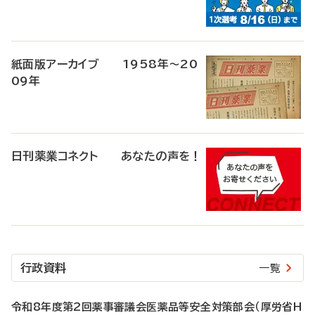
紙面版アーカイブ 1958年～20
09年
日刊薬業コネクト あなたの声を！
行政資料
一覧
令和8年度第2回薬事審議会医薬品等安全対策部会（厚労省H