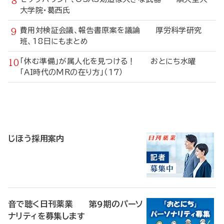
大学院・葛西氏
費用対検証会議、報告書原案を議論 厚労科学研究
班、18日にもまとめ
「休む準備」が属人化を見つける！ おとにち水曜
「AI時代のMRの在り方」（17）
寄
稿
じほう採用案内
音で聴く日刊薬業 第9期のパーソ
ナリティを募集します