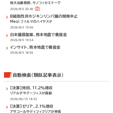
阪大加藤教授、サノフィセミナーで
2026/8/5 20:40
B細胞性非ホジキンリンパ腫の開発中止
Meiji ファルマのハイヤスタ
2026/8/5 19:56
日本臓器製薬、熊本地震で義援金
2026/8/5 19:54
インサイト、熊本地震で義援金
2026/8/5 18:56
自動検索（類似記事表示）
【決算】持田、11.2％増収
リアルダやグーフィスが貢献
2026/05/15 18:32
【決算】ゼリア、2.1％増収
アサコールやディフィクリアが伸長