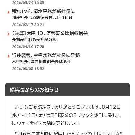
2026/05/29 16:05
積水化学、清水専務が新社長に
加藤社長は取締役会長、3月1日付
2026/02/17 20:21
【決算】太陽HD、医薬事業は増収増益
長期品苦戦も受託が好調
2026/04/30 17:28
沢井製薬、中手常務が社長に昇格
木村社長、澤井健造副会長は退任
2026/03/05 18:52
編集長からのお知らせ
いつもご愛読頂き、ありがとうございます。8月12日
（水）～14日（金）は日刊薬業のEブックを休刊に致しま
す。ウェブサイトは随時更新します。
8月6日午前5時に配信したEブックの上段には「LAS