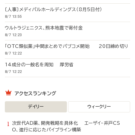
〔人事〕メディパルホールディングス（8月5日付）
8/7 13:55
ウルトラジェニクス、熊本地震で寄付金
8/7 12:23
「OTC類似薬」中間まとめでパブコメ開始 20日締め切り
8/7 12:22
14成分の一般名を周知 厚労省
8/7 12:22
アクセスランキング
デイリー
ウィークリー
次世代AD薬、開発戦略を具体化 エーザイ・井戸CS
O、進行に応じたパイプライン構築