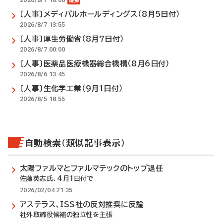
〔人事〕メディパルホールディングス（8月5日付）
2026/8/7 13:55
〔人事〕厚生労働省（8月7日付）
2026/8/7 00:00
〔人事〕医薬品医療機器総合機構（8月6日付）
2026/8/6 13:45
〔人事〕生化学工業（9月1日付）
2026/8/5 18:55
自動検索（類似記事表示）
太陽ファルマとファルマテックのトップ退任
佐藤英志氏、4月1日付で
2026/02/04 21:35
アステラス、ISS社の反対推奨に反論
社外取締役候補の独立性を主張