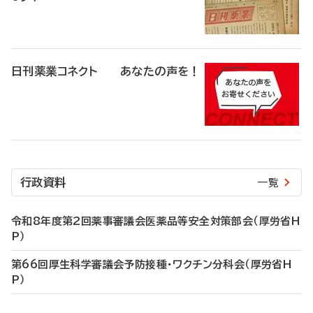
日刊薬業コネクト あなたの声を！
行政資料
一覧
令和8年度第2回薬事審議会医薬品等安全対策部会（厚労省H
P）
第66回厚生科学審議会予防接種・ワクチン分科会（厚労省H
P）