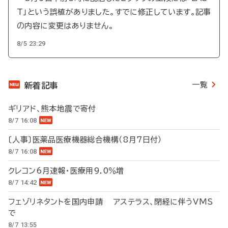
T」という誤植がありました。すでに修正しています。記事
の内容に変更はありません。
8/5 23:29
一覧
新着記事
ギリアド、熊本地震で寄付
8/7 16:08
〔人事〕医薬品医療機器総合機構（8月7日付）
8/7 16:08
クレコン6月速報・医療用9.0％増
8/7 14:42
フェゾリネタントを国内申請 アステラス、閉経に伴うVMS
で
8/7 13:55