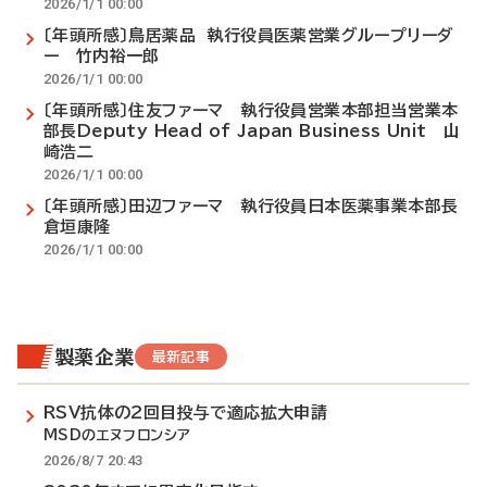
2026/1/1 00:00
〔年頭所感〕鳥居薬品 執行役員医薬営業グループリーダ
ー 竹内裕一郎
2026/1/1 00:00
〔年頭所感〕住友ファーマ 執行役員営業本部担当営業本
部長Deputy Head of Japan Business Unit 山
崎浩二
2026/1/1 00:00
〔年頭所感〕田辺ファーマ 執行役員日本医薬事業本部長
倉垣康隆
2026/1/1 00:00
製薬企業
最新記事
RSV抗体の2回目投与で適応拡大申請
MSDのエヌフロンシア
2026/8/7 20:43