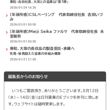
東和・吉田社長、大塚との協業は「第1弾」
2026/01/29 16:26
〔年頭所感〕CSLベーリング 代表取締役社長 吉田いづ
み
2026/01/01 00:00
〔年頭所感〕Meiji Seika ファルマ 代表取締役社長 永
里敏秋
2026/01/01 00:00
東和、大塚の長収品の製造受託・承継へ
先発・後発超えた協業の枠組み構築
2026/01/21 21:00
編集長からのお知らせ
いつもご愛読頂き、ありがとうございます。8月12日
（水）～14日（金）は日刊薬業のEブックを休刊に致しま
す。ウェブサイトは随時更新します。