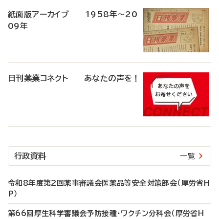
紙面版アーカイブ 1958年～20
09年
日刊薬業コネクト あなたの声を！
行政資料
一覧
令和8年度第2回薬事審議会医薬品等安全対策部会（厚労省H
P）
第66回厚生科学審議会予防接種・ワクチン分科会（厚労省H