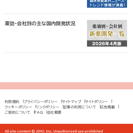
薬効・会社別の主な国内開発状況
利用規約
プライバシーポリシー
サイトマップ
サイトポリシー
クッキーポリシー
リンクポリシー
記事の利用について
広告掲載
ご契約について
FAQ
会社概要
All site content © JIHO, Inc. Unauthorized use prohibited