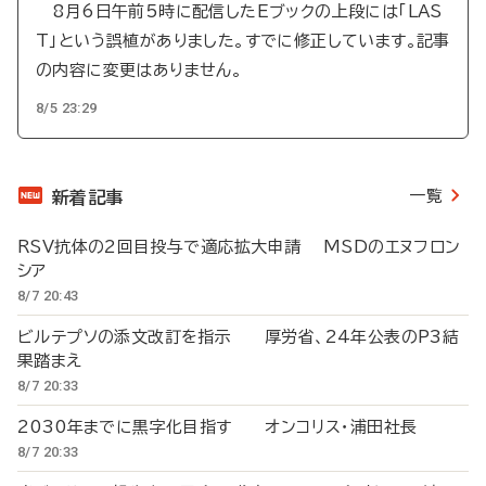
8月6日午前5時に配信したEブックの上段には「LAS
T」という誤植がありました。すでに修正しています。記事
の内容に変更はありません。
8/5 23:29
一覧
新着記事
RSV抗体の2回目投与で適応拡大申請 MSDのエヌフロン
シア
8/7 20:43
ビルテプソの添文改訂を指示 厚労省、24年公表のP3結
果踏まえ
8/7 20:33
2030年までに黒字化目指す オンコリス・浦田社長
8/7 20:33