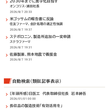
2030年までに黒字化目指す
オンコリス・浦田社長
2026/8/7 20:33
米ゴッサムの報告書に反論
住友ファーマ、会計処理の適正性強調
2026/8/7 19:37
ステボロニン、製造所追加の一変申請
ステラファーマ
2026/8/7 19:31
佐藤製薬、熊本地震で義援金
2026/8/7 19:31
自動検索（類似記事表示）
〔年頭所感〕日医工 代表取締役社長 岩本紳吾
2026/01/01 00:00
長収品の製造技術「有効活用を」