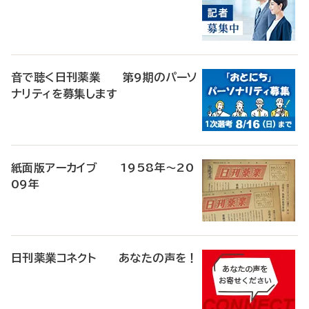
音で聴く日刊薬業 第9期のパーソ
ナリティを募集します
紙面版アーカイブ 1958年～20
09年
日刊薬業コネクト あなたの声を！