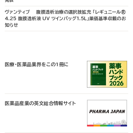
発表
ヴァンティブ 腹膜透析治療の選択肢拡充 「レギュニール®
4.25 腹膜透析液 UV ツインバッグ1.5L」薬価基準収載のお
知らせ
P
R
医療・医薬品業界をこの1冊に
医薬品産業の英文総合情報サイト