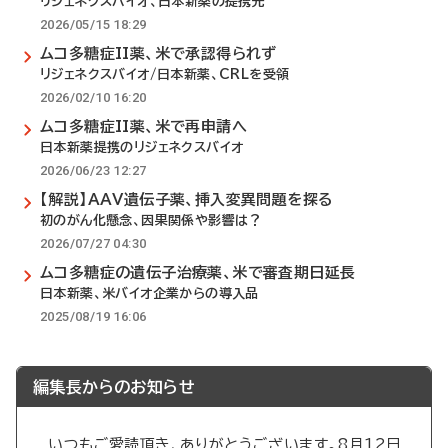
リジェネクスバイオ、日本新薬の提携先
2026/05/15 18:29
ムコ多糖症II薬、米で承認得られず
リジェネクスバイオ/日本新薬、CRLを受領
2026/02/10 16:20
ムコ多糖症II薬、米で再申請へ
日本新薬提携のリジェネクスバイオ
2026/06/23 12:27
【解説】AAV遺伝子薬、挿入変異問題を探る
初のがん化懸念、因果関係や影響は？
2026/07/27 04:30
ムコ多糖症の遺伝子治療薬、米で審査期日延長
日本新薬、米バイオ企業からの導入品
2025/08/19 16:06
編集長からのお知らせ
いつもご愛読頂き、ありがとうございます。8月12日