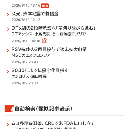
2026/8/10 18:16
久光、熊本地震で義援金
2026/8/10 12:12
DTx初の2段階承認へ「草刈りながら進む」
DTアクシス・小島代表、うつ病治療アプリで
2026/8/10 04:30
RSV抗体の2回目投与で適応拡大申請
MSDのエヌフロンシア
2026/8/7 20:43
2030年までに黒字化目指す
オンコリス・浦田社長
2026/8/7 20:33
自動検索（類似記事表示）
ムコ多糖症II薬、CRLで米FDAに申し立て