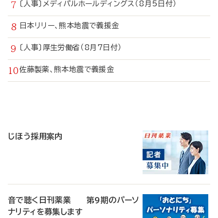
〔人事〕メディパルホールディングス（8月5日付）
日本リリー、熊本地震で義援金
〔人事〕厚生労働省（8月7日付）
佐藤製薬、熊本地震で義援金
寄
稿
じほう採用案内
音で聴く日刊薬業 第9期のパーソ
ナリティを募集します