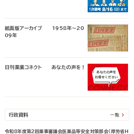
紙面版アーカイブ 1958年～20
09年
日刊薬業コネクト あなたの声を！
行政資料
一覧
令和8年度第2回薬事審議会医薬品等安全対策部会（厚労省H