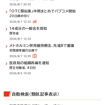
2026/8/7 20:33
「OTC類似薬」中間まとめでパブコメ開始
20日締め切り
2026/8/7 12:22
14成分の一般名を周知
厚労省
2026/8/7 12:22
メトホルミン併用維持療法、先進Bで審議
初発膠芽腫の治療で
2026/8/7 10:39
医政局の組織再編を通知
厚生労働省、4日付
2026/8/6 19:02
自動検索（類似記事表示）