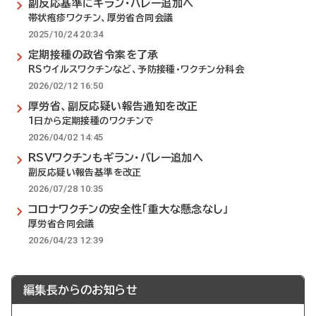
副反応基準にギラン・バレー追加へ
帯状疱疹ワクチン、厚労省合同会議
2025/10/24 20:34
定期接種の政省令案を了承
RSウイルスワクチンなど、予防接種・ワクチン分科会
2026/02/12 16:50
厚労省、副反応疑い報告通知を改正
1日から定期接種のワクチンで
2026/04/02 14:45
RSVワクチンもギラン・バレー追加へ
副反応疑い報告基準を改正
2026/07/28 10:35
コロナワクチンの安全性「重大な懸念なし」
厚労省合同会議
2026/04/23 12:39
編集長からのお知らせ