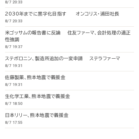
8/7 20:33
2030年までに黒字化目指す オンコリス・浦田社長
8/7 20:33
米ゴッサムの報告書に反論 住友ファーマ、会計処理の適正
性強調
8/7 19:37
ステボロニン、製造所追加の一変申請 ステラファーマ
8/7 19:31
佐藤製薬、熊本地震で義援金
8/7 19:31
生化学工業、熊本地震で義援金
8/7 18:50
日本リリー、熊本地震で義援金
8/7 17:55