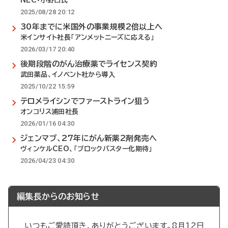
NEC・小野口氏
2025/08/28 20:12
30年までに米国外の事業規模2倍以上へ
米インサイト社長「アンメットニーズに応える」
2026/03/17 20:40
後期段階のがん治療薬でライセンス契約
武田薬品、イノベント社から導入
2025/10/22 15:59
テロメライシンでファーストライン狙う
オンコリス浦田社長
2026/01/16 04:30
ジェンマブ、27年にがん新薬2剤発売へ
ヴィンケルCEO、「ブロックバスター化期待」
2026/04/23 04:30
編集長からのお知らせ
いつもご愛読頂き、ありがとうございます。8月12日