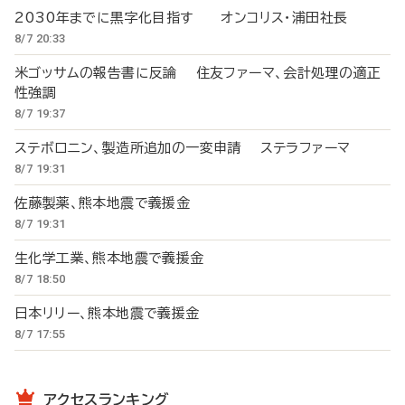
2030年までに黒字化目指す オンコリス・浦田社長
8/7 20:33
米ゴッサムの報告書に反論 住友ファーマ、会計処理の適正
性強調
8/7 19:37
ステボロニン、製造所追加の一変申請 ステラファーマ
8/7 19:31
佐藤製薬、熊本地震で義援金
8/7 19:31
生化学工業、熊本地震で義援金
8/7 18:50
日本リリー、熊本地震で義援金
8/7 17:55
アクセスランキング