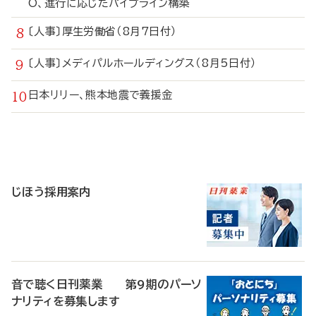
O、進行に応じたパイプライン構築
〔人事〕厚生労働省（8月7日付）
〔人事〕メディパルホールディングス（8月5日付）
日本リリー、熊本地震で義援金
寄
稿
じほう採用案内
音で聴く日刊薬業 第9期のパーソ
ナリティを募集します