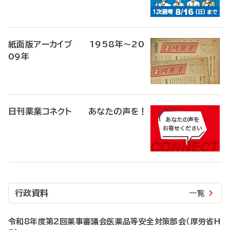
紙面版アーカイブ 1958年～20
09年
日刊薬業コネクト あなたの声を！
行政資料
一覧
令和8年度第2回薬事審議会医薬品等安全対策部会（厚労省H