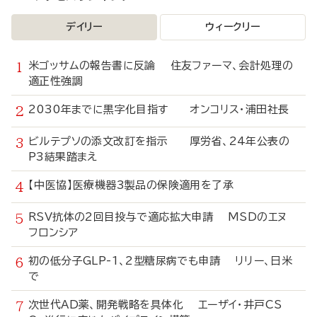
デイリー
ウィークリー
米ゴッサムの報告書に反論 住友ファーマ、会計処理の
適正性強調
2030年までに黒字化目指す オンコリス・浦田社長
ビルテプソの添文改訂を指示 厚労省、24年公表の
P3結果踏まえ
【中医協】医療機器3製品の保険適用を了承
RSV抗体の2回目投与で適応拡大申請 MSDのエヌ
フロンシア
初の低分子GLP-1、2型糖尿病でも申請 リリー、日米
で
次世代AD薬、開発戦略を具体化 エーザイ・井戸CS