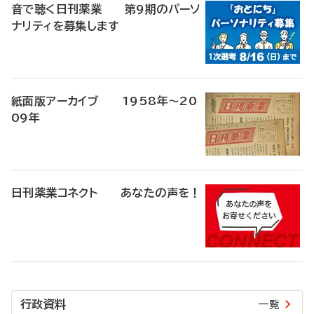
音で聴く日刊薬業 第9期のパーソ
ナリティを募集します
紙面版アーカイブ 1958年～20
09年
日刊薬業コネクト あなたの声を！
行政資料
一覧