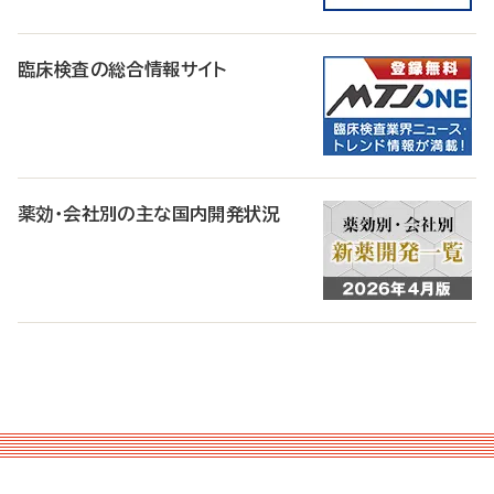
臨床検査の総合情報サイト
薬効・会社別の主な国内開発状況