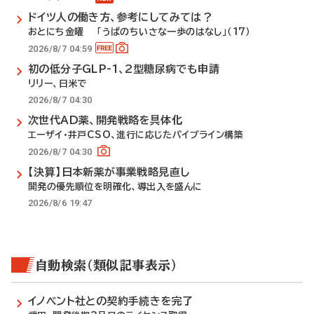
ドイツ人の働き方、参考にしてみては？
おとにち金曜 「うぱのちいさな一歩のはなし」（17）
2026/8/7 04:59
初の低分子GLP-1、2型糖尿病でも申請
リリー、日米で
2026/8/7 04:30
次世代AD薬、開発戦略を具体化
エーザイ・井戸CSO、進行に応じたパイプライン構築
2026/8/7 04:30
【決算】日本新薬が事業戦略見直し
開発の優先順位を明確化、導出入を盛んに
2026/8/6 19:47
自動検索（類似記事表示）
イノベント社との契約手続きを完了