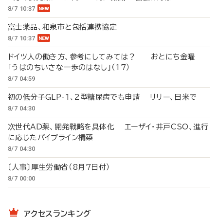
8/7 10:37
富士薬品、和泉市と包括連携協定
8/7 10:37
ドイツ人の働き方、参考にしてみては？ おとにち金曜
「うぱのちいさな一歩のはなし」（17）
8/7 04:59
初の低分子GLP-1、2型糖尿病でも申請 リリー、日米で
8/7 04:30
次世代AD薬、開発戦略を具体化 エーザイ・井戸CSO、進行
に応じたパイプライン構築
8/7 04:30
〔人事〕厚生労働省（8月7日付）
8/7 00:00
アクセスランキング