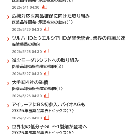
医薬品等開発・承認審査の動向〈2〉
2026/6/1 04:30
危機対応医薬品確保に向けた取り組み
医薬品等開発・承認審査の動向〈1〉
2026/5/29 04:30
ツルハHDとウエルシアHDが経営統合、業界の再編加速
保険薬局の動向
2026/5/28 04:30
進むモーダルシフトへの取り組み
医薬品卸売販売業の動向〈2〉
2026/5/27 04:30
大手卸4社の業績
医薬品卸売販売業の動向〈1〉
2026/5/26 04:30
アイリーアにBS初参入、バイオAGも
2025年医薬品業界トピックス〈7〉
2026/5/25 04:30
世界初の低分子GLP-1製剤が登場へ
2025年医薬品業界トピックス〈6〉