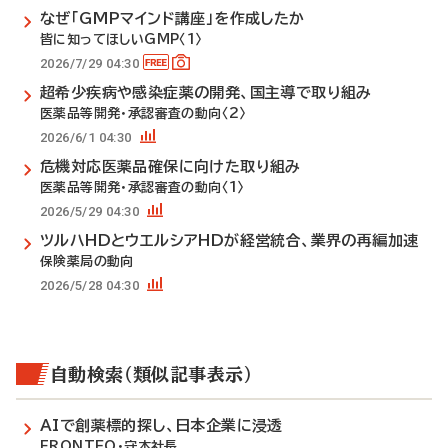
なぜ「GMPマインド講座」を作成したか
皆に知ってほしいGMP〈1〉
2026/7/29 04:30
超希少疾病や感染症薬の開発、国主導で取り組み
医薬品等開発・承認審査の動向〈2〉
2026/6/1 04:30
危機対応医薬品確保に向けた取り組み
医薬品等開発・承認審査の動向〈1〉
2026/5/29 04:30
ツルハHDとウエルシアHDが経営統合、業界の再編加速
保険薬局の動向
2026/5/28 04:30
自動検索（類似記事表示）
AIで創薬標的探し、日本企業に浸透
FRONTEO・守本社長