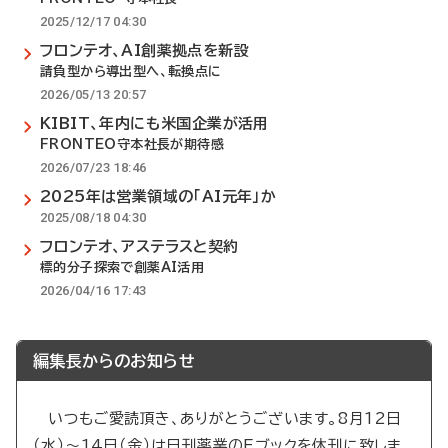
2025/12/17 04:30
フロンテオ、AI創薬拠点を新設
請負型から導出型へ、転換点に
2026/05/13 20:57
KIBIT、年内にも米国企業が活用
FRONTEO守本社長が期待感
2026/07/23 18:46
2025年は営業領域の「AI元年」か
2025/08/18 04:30
フロンテオ、アステラスと契約
標的分子探索で創薬AI活用
2026/04/16 17:43
編集長からのお知らせ
いつもご愛読頂き、ありがとうございます。8月12日
（水）～14日（金）は日刊薬業のEブックを休刊に致しま