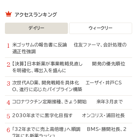
アクセスランキング
デイリー
ウィークリー
米ゴッサムの報告書に反論 住友ファーマ、会計処理の
適正性強調
【決算】日本新薬が事業戦略見直し 開発の優先順位
を明確化、導出入を盛んに
次世代AD薬、開発戦略を具体化 エーザイ・井戸CS
O、進行に応じたパイプライン構築
コロナワクチン定期接種、きょう開始 来年3月まで
2030年までに黒字化目指す オンコリス・浦田社長
「32年までに売上高倍増」へ順調 BMS・勝間社長、2
7年にも新薬ラッシュ