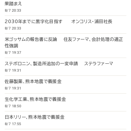
果踏まえ
8/7 20:33
2030年までに黒字化目指す オンコリス・浦田社長
8/7 20:33
米ゴッサムの報告書に反論 住友ファーマ、会計処理の適正
性強調
8/7 19:37
ステボロニン、製造所追加の一変申請 ステラファーマ
8/7 19:31
佐藤製薬、熊本地震で義援金
8/7 19:31
生化学工業、熊本地震で義援金
8/7 18:50
日本リリー、熊本地震で義援金
8/7 17:55