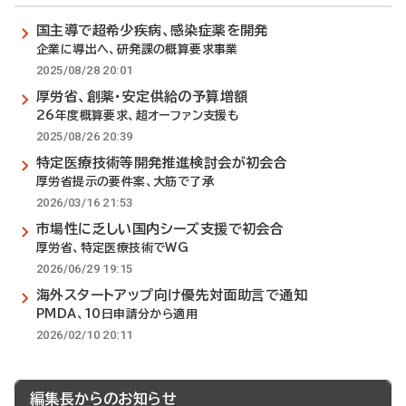
国主導で超希少疾病、感染症薬を開発
企業に導出へ、研発課の概算要求事業
2025/08/28 20:01
厚労省、創薬・安定供給の予算増額
26年度概算要求、超オーファン支援も
2025/08/26 20:39
特定医療技術等開発推進検討会が初会合
厚労省提示の要件案、大筋で了承
2026/03/16 21:53
市場性に乏しい国内シーズ支援で初会合
厚労省、特定医療技術でWG
2026/06/29 19:15
海外スタートアップ向け優先対面助言で通知
PMDA、10日申請分から適用
2026/02/10 20:11
編集長からのお知らせ