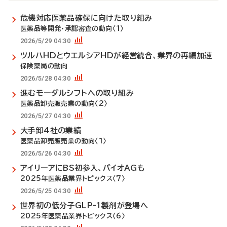
危機対応医薬品確保に向けた取り組み
医薬品等開発・承認審査の動向〈1〉
2026/5/29 04:30
ツルハHDとウエルシアHDが経営統合、業界の再編加速
保険薬局の動向
2026/5/28 04:30
進むモーダルシフトへの取り組み
医薬品卸売販売業の動向〈2〉
2026/5/27 04:30
大手卸4社の業績
医薬品卸売販売業の動向〈1〉
2026/5/26 04:30
アイリーアにBS初参入、バイオAGも
2025年医薬品業界トピックス〈7〉
2026/5/25 04:30
世界初の低分子GLP-1製剤が登場へ
2025年医薬品業界トピックス〈6〉