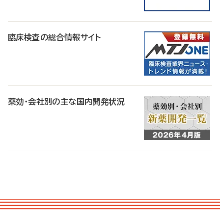
臨床検査の総合情報サイト
薬効・会社別の主な国内開発状況