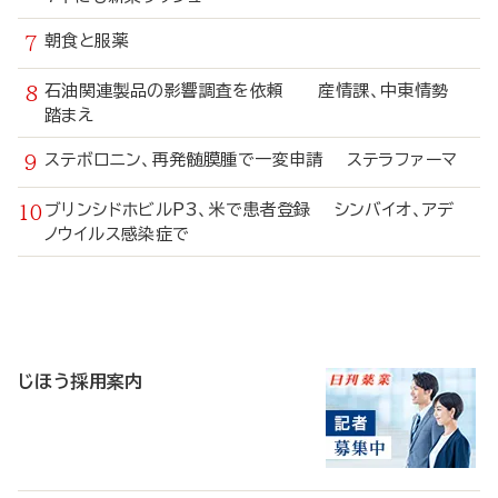
朝食と服薬
石油関連製品の影響調査を依頼 産情課、中東情勢
踏まえ
ステボロニン、再発髄膜腫で一変申請 ステラファーマ
ブリンシドホビルP3、米で患者登録 シンバイオ、アデ
ノウイルス感染症で
寄
稿
じほう採用案内