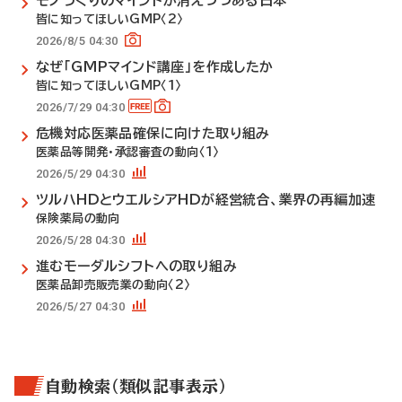
モノづくりのマインドが消えつつある日本
皆に知ってほしいGMP〈2〉
2026/8/5 04:30
なぜ「GMPマインド講座」を作成したか
皆に知ってほしいGMP〈1〉
2026/7/29 04:30
危機対応医薬品確保に向けた取り組み
医薬品等開発・承認審査の動向〈1〉
2026/5/29 04:30
ツルハHDとウエルシアHDが経営統合、業界の再編加速
保険薬局の動向
2026/5/28 04:30
進むモーダルシフトへの取り組み
医薬品卸売販売業の動向〈2〉
2026/5/27 04:30
自動検索（類似記事表示）