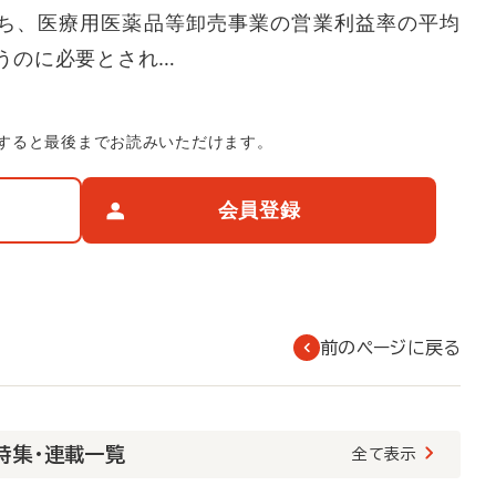
のうち、医療用医薬品等卸売事業の営業利益率の平均
行うのに必要とされ…
すると最後までお読みいただけます。
会員登録
前のページに戻る
 特集・連載一覧
全て表示