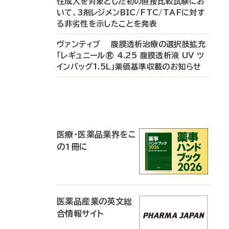
性成人を対象とした初の直接比較試験にお
いて、3剤レジメンBIC/FTC/TAFに対す
る非劣性を示したことを発表
ヴァンティブ 腹膜透析治療の選択肢拡充
「レギュニール® 4.25 腹膜透析液 UV ツ
インバッグ1.5L」薬価基準収載のお知らせ
P
R
医療・医薬品業界をこ
の1冊に
医薬品産業の英文総
合情報サイト