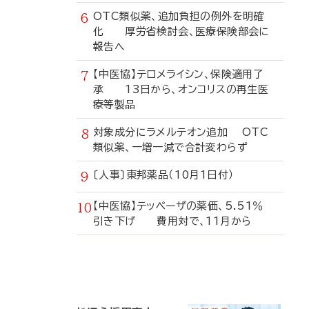
OTC類似薬、追加負担の例外を明確
化 厚労省検討会、医療保険部会に
報告へ
【中医協】テロメライシン、保険適用了
承 13日から、オンコリスの再生医
療等製品
対象成分にラメルテオン追加 OTC
類似薬、一増一減で合計変わらず
〔人事〕東邦薬品（10月1日付）
【中医協】テッペーザの薬価、5.51％
引き下げ 費用対で、11月から
寄
稿