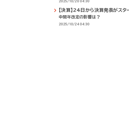
2025/10/20 04:30
【決算】24日から決算発表がスタ
中間年改定の影響は？
2025/10/24 04:30