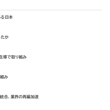
ある日本
したか
主導で取り組み
り組み
営統合、業界の再編加速