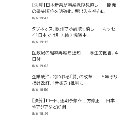
【決算】日本新薬が事業戦略見直し 開発
の優先順位を明確化、導出入を盛んに
8/6 19:47
タブネオス、欧州で承認取り消し キッセ
イ「日本では引き続き協議中」
8/6 19:12
医政局の組織再編を通知 厚生労働省、4
日付
8/6 19:02
企業統治、問われる「質」の改革 5年ぶり
指針改訂、「骨抜き」批判も
8/6 18:50
【決算】ロート、通期予想を上方修正 日本
やアジアなど好調
8/6 18:49