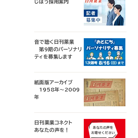
じほう採用案内
音で聴く日刊薬業
第9期のパーソナリ
ティを募集します
紙面版アーカイブ
1958年～2009
年
日刊薬業コネクト
あなたの声を！