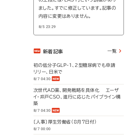
ました。すでに修正しています。記事の
内容に変更はありません。
8/5 23:29
一覧
新着記事
初の低分子GLP-1、2型糖尿病でも申請
リリー、日米で
8/7 04:30
次世代AD薬、開発戦略を具体化 エーザ
イ・井戸CSO、進行に応じたパイプライン構
築
8/7 04:30
〔人事〕厚生労働省（8月7日付）
8/7 00:00