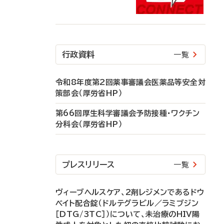
行政資料
一覧
令和8年度第2回薬事審議会医薬品等安全対
策部会（厚労省HP）
第66回厚生科学審議会予防接種・ワクチン
分科会（厚労省HP）
プレスリリース
一覧
ヴィーブヘルスケア、2剤レジメンであるドウ
ベイト配合錠（ドルテグラビル／ラミブジン
［DTG/3TC］）について、未治療のHIV陽