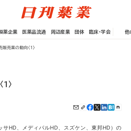
製薬企業
医薬品流通
周辺産業
団体
臨床・学会
他
販売業の動向〈1〉
1〉
サHD、メディパルHD、スズケン、東邦HD）の