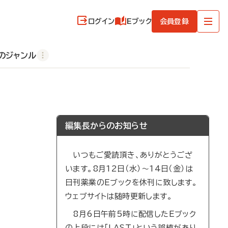
ログイン
Eブック
会員登録
のジャンル
編集長からのお知らせ
いつもご愛読頂き、ありがとうござ
います。8月12日（水）～14日（金）は
日刊薬業のEブックを休刊に致します。
ウェブサイトは随時更新します。
8月6日午前5時に配信したEブック
の上段には「LAST」という誤植があり