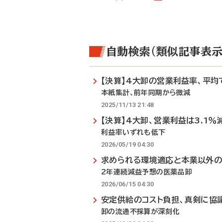
自動検索（類似記事表示
【決算】4大卸の営業利益率、平均で
本紙集計、前年同期から微減
2025/11/13 21:48
【決算】4大卸、営業利益は3.1％
利益率いずれも低下
2026/05/19 04:30
求められる環境適応と本業以外
2年連続減益予想の医薬品卸
2026/06/15 04:30
安定供給のコスト負担、真剣に協
卸の流通不採算が深刻化