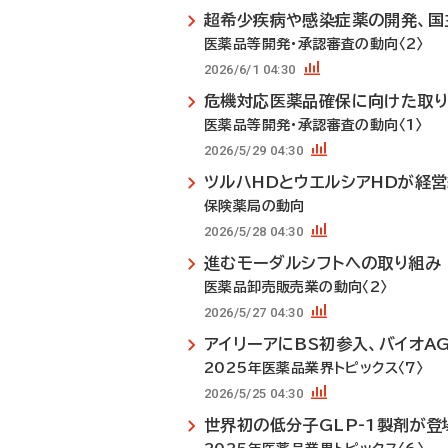
超希少疾病や感染症薬の開発、国
医薬品等開発・承認審査の動向〈2〉
2026/6/1 04:30
危機対応医薬品確保に向けた取
医薬品等開発・承認審査の動向〈1〉
2026/5/29 04:30
ツルハHDとウエルシアHDが経
保険薬局の動向
2026/5/28 04:30
進むモーダルシフトへの取り組み
医薬品卸売販売業の動向〈2〉
2026/5/27 04:30
アイリーアにBS初参入、バイオA
2025年医薬品業界トピックス〈7〉
2026/5/25 04:30
世界初の低分子GLP-1製剤が登