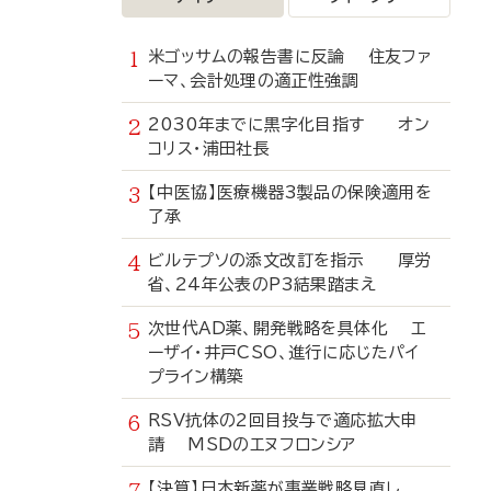
米ゴッサムの報告書に反論 住友ファ
ーマ、会計処理の適正性強調
2030年までに黒字化目指す オン
コリス・浦田社長
【中医協】医療機器3製品の保険適用を
了承
ビルテプソの添文改訂を指示 厚労
省、24年公表のP3結果踏まえ
次世代AD薬、開発戦略を具体化 エ
ーザイ・井戸CSO、進行に応じたパイ
プライン構築
RSV抗体の2回目投与で適応拡大申
請 MSDのエヌフロンシア
【決算】日本新薬が事業戦略見直し