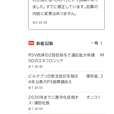
ました。すでに修正しています。記事の
内容に変更はありません。
8/5 23:29
一覧
新着記事
RSV抗体の2回目投与で適応拡大申請 M
SDのエヌフロンシア
8/7 20:43
ビルテプソの添文改訂を指示 厚労省、2
4年公表のP3結果踏まえ
8/7 20:33
2030年までに黒字化目指す オンコリ
ス・浦田社長
8/7 20:33