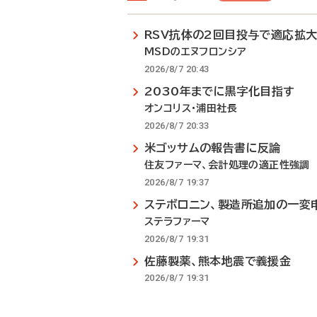
RSV抗体の2回目投与で適応拡
MSDのエヌフロンシア
2026/8/7 20:43
2030年までに黒字化目指す
オンコリス・浦田社長
2026/8/7 20:33
米ゴッサムの報告書に反論
住友ファーマ、会計処理の適正性強調
2026/8/7 19:37
ステボロニン、製造所追加の一変
ステラファーマ
2026/8/7 19:31
佐藤製薬、熊本地震で義援金
2026/8/7 19:31