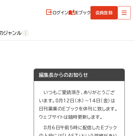
ログイン
Eブック
会員登録
のジャンル
編集長からのお知らせ
いつもご愛読頂き、ありがとうござ
います。8月12日（水）～14日（金）は
日刊薬業のEブックを休刊に致します。
ウェブサイトは随時更新します。
8月6日午前5時に配信したEブック
の上段には「LAST」という誤植があり