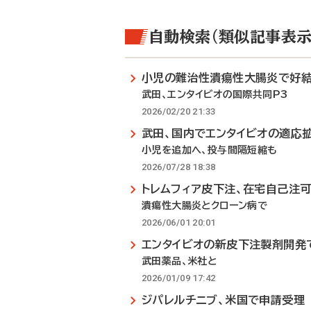
自動検索（類似記事表示
小児の難治性潰瘍性大腸炎で好
武田、エンタイビオの国際共同P3
2026/02/20 21:33
武田、国内でエンタイビオの適応
小児を追加へ、投与間隔短縮も
2026/07/28 18:38
トレムフィア皮下注、在宅自己注
潰瘍性大腸炎とクローン病で
2026/06/01 20:01
エンタイビオの新皮下注製剤開発
武田薬品、米社と
2026/01/09 17:42
ジパレルチニブ、米国で申請受理