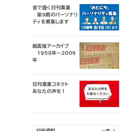
音で聴く日刊薬業
第9期のパーソナリ
ティを募集します
紙面版アーカイブ
1958年～2009
年
日刊薬業コネクト
あなたの声を！
行政資料
一覧