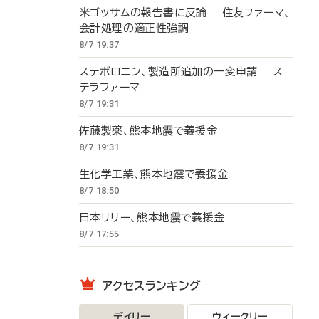
米ゴッサムの報告書に反論 住友ファーマ、
会計処理の適正性強調
8/7 19:37
ステボロニン、製造所追加の一変申請 ス
テラファーマ
8/7 19:31
佐藤製薬、熊本地震で義援金
8/7 19:31
生化学工業、熊本地震で義援金
8/7 18:50
日本リリー、熊本地震で義援金
8/7 17:55
アクセスランキング
デイリー
ウィークリー