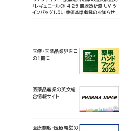
「レギュニール® 4.25 腹膜透析液 UV ツ
インバッグ1.5L」薬価基準収載のお知らせ
P
R
医療・医薬品業界をこ
の1冊に
医薬品産業の英文総
合情報サイト
医療制度・医療経営の