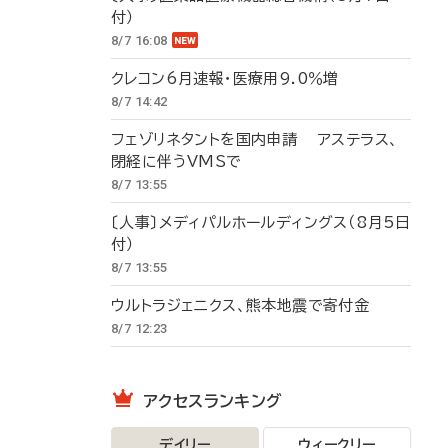
付）
8/7 16:08
クレコン6月速報・医療用9.0％増
8/7 14:42
フェゾリネタントを国内申請 アステラス、
閉経に伴うVMSで
8/7 13:55
〔人事〕メディパルホールディングス（8月5日
付）
8/7 13:55
ウルトラジェニクス、熊本地震で寄付金
8/7 12:23
アクセスランキング
デイリー
ウィークリー