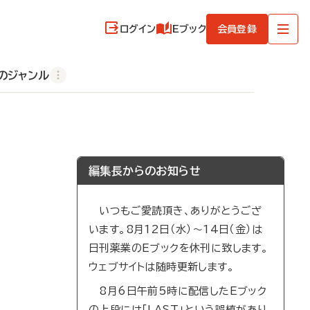
ログイン
Eブック
会員登録
のジャンル
編集長からのお知らせ
いつもご愛読頂き、ありがとうござ
います。8月12日（水）～14日（金）は
日刊薬業のEブックを休刊に致します。
ウェブサイトは随時更新します。
8月6日午前5時に配信したEブック
の上段には「LAST」という誤植があり