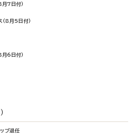
8月7日付）
ス（8月5日付）
8月6日付）
）
トップ退任