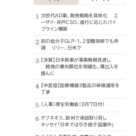
次世代AD薬、開発戦略を具体化 エ
ーザイ・井戸CSO、進行に応じたパイ
プライン構築
初の低分子GLP-1、2型糖尿病でも申
請 リリー、日米で
【決算】日本新薬が事業戦略見直し
開発の優先順位を明確化、導出入を
盛んに
【中医協】医療機器3製品の保険適用を
了承
〔人事〕厚生労働省（8月7日付）
タブネオス、欧州で承認取り消し
キッセイ「日本では引き続き協議中」