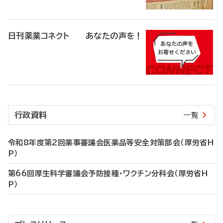
日刊薬業コネクト あなたの声を！
行政資料
一覧
令和8年度第2回薬事審議会医薬品等安全対策部会（厚労省H
P）
第66回厚生科学審議会予防接種・ワクチン分科会（厚労省H
P）