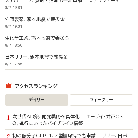
ステボロニン、製造所追加の一変申請 ステラファーマ
8/7 19:31
佐藤製薬、熊本地震で義援金
8/7 19:31
生化学工業、熊本地震で義援金
8/7 18:50
日本リリー、熊本地震で義援金
8/7 17:55
アクセスランキング
デイリー
ウィークリー
次世代AD薬、開発戦略を具体化 エーザイ・井戸CS
O、進行に応じたパイプライン構築
初の低分子GLP-1、2型糖尿病でも申請 リリー、日米