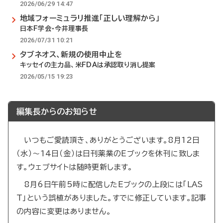
2026/06/29 14:47
地域フォーミュラリ推進「正しい理解から」
日本F学会・今井理事長
2026/07/31 10:21
タブネオス、新規の使用中止を
キッセイの主力品、米FDAは承認取り消し提案
2026/05/15 19:23
編集長からのお知らせ
いつもご愛読頂き、ありがとうございます。8月12日
（水）～14日（金）は日刊薬業のEブックを休刊に致しま
す。ウェブサイトは随時更新します。
8月6日午前5時に配信したEブックの上段には「LAS
T」という誤植がありました。すでに修正しています。記事
の内容に変更はありません。