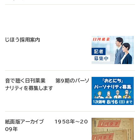
寄
稿
じほう採用案内
音で聴く日刊薬業 第9期のパーソ
ナリティを募集します
紙面版アーカイブ 1958年～20
09年