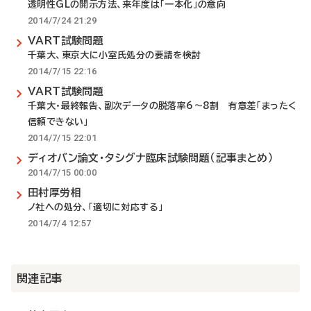
透明性GLの開示方法、来年度は「一本化」の意向
2014/7/24 21:29
VART試験問題
千葉大、東京大に小室氏処分の要請を検討
2014/7/15 22:16
VART試験問題
千葉大・最終報告、副次データの脱落率6～8割 有意差「まったく
信頼できない」
2014/7/15 22:01
ディオバン論文・タシグナ臨床試験問題（記事まとめ）
2014/7/15 00:00
田村厚労相
ノ社への処分、「適切に対応する」
2014/7/4 12:57
関連記事