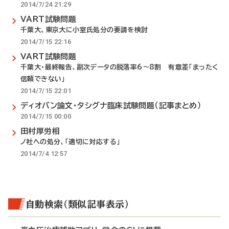
2014/7/24 21:29
VART試験問題
千葉大、東京大に小室氏処分の要請を検討
2014/7/15 22:16
VART試験問題
千葉大・最終報告、副次データの脱落率6～8割 有意差「まったく
信頼できない」
2014/7/15 22:01
ディオバン論文・タシグナ臨床試験問題（記事まとめ）
2014/7/15 00:00
田村厚労相
ノ社への処分、「適切に対応する」
2014/7/4 12:57
自動検索（類似記事表示）