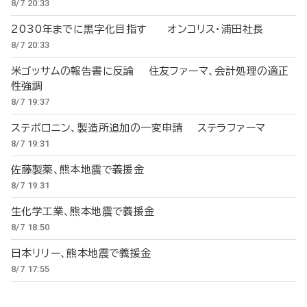
8/7 20:33
2030年までに黒字化目指す オンコリス・浦田社長
8/7 20:33
米ゴッサムの報告書に反論 住友ファーマ、会計処理の適正
性強調
8/7 19:37
ステボロニン、製造所追加の一変申請 ステラファーマ
8/7 19:31
佐藤製薬、熊本地震で義援金
8/7 19:31
生化学工業、熊本地震で義援金
8/7 18:50
日本リリー、熊本地震で義援金
8/7 17:55