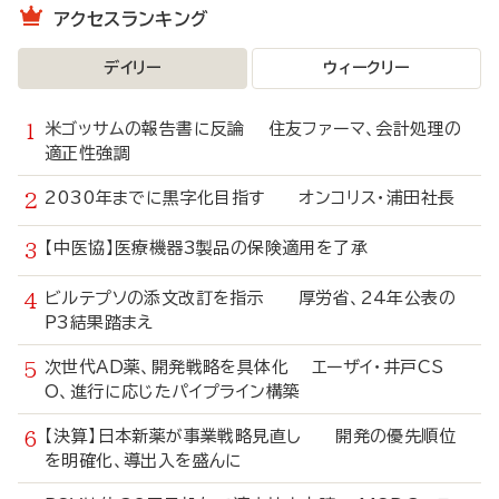
アクセスランキング
デイリー
ウィークリー
米ゴッサムの報告書に反論 住友ファーマ、会計処理の
適正性強調
2030年までに黒字化目指す オンコリス・浦田社長
【中医協】医療機器3製品の保険適用を了承
ビルテプソの添文改訂を指示 厚労省、24年公表の
P3結果踏まえ
次世代AD薬、開発戦略を具体化 エーザイ・井戸CS
O、進行に応じたパイプライン構築
【決算】日本新薬が事業戦略見直し 開発の優先順位
を明確化、導出入を盛んに