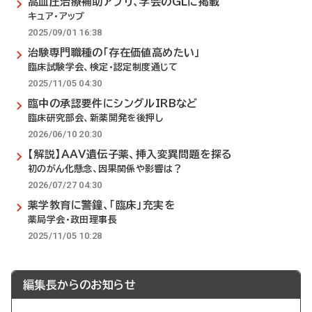
高血圧治療補助アプリ、学会のGLに掲載
キュア・アップ
2025/09/01 16:38
治験専門職種の「存在価値高めたい」
臨床試験学会、検定・認定制度通じて
2025/11/05 04:30
臨中の承認要件にシングルIRBなど
臨床研究部会、新薬開発を後押し
2026/06/10 20:30
【解説】AAV遺伝子薬、挿入変異問題を探る
初のがん化懸念、因果関係や影響は？
2026/07/27 04:30
薬学教育に警鐘、「臨床」充実を
薬局学会・政田理事長
2025/11/05 10:28
編集長からのお知らせ