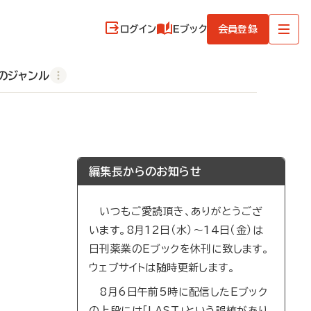
ログイン
Eブック
会員登録
のジャンル
編集長からのお知らせ
いつもご愛読頂き、ありがとうござ
います。8月12日（水）～14日（金）は
日刊薬業のEブックを休刊に致します。
ウェブサイトは随時更新します。
8月6日午前5時に配信したEブック
の上段には「LAST」という誤植があり