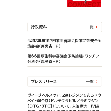
行政資料
一覧
令和8年度第2回薬事審議会医薬品等安全対
策部会（厚労省HP）
第66回厚生科学審議会予防接種・ワクチン
分科会（厚労省HP）
プレスリリース
一覧
ヴィーブヘルスケア、2剤レジメンであるドウ
ベイト配合錠（ドルテグラビル／ラミブジン
［DTG/3TC］）について、未治療のHIV陽