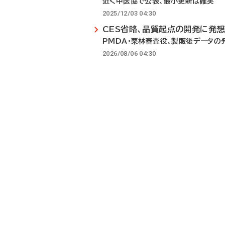
近く中医協で公表、最小更新は確実
2025/12/03 04:30
CES省略、品質起点の開発に発
PMDA・栗林審査役、製販後データの
2026/08/06 04:30