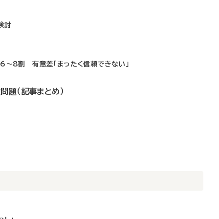
検討
6～8割 有意差「まったく信頼できない」
問題（記事まとめ）