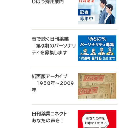
じほう採用案内
音で聴く日刊薬業
第9期のパーソナリ
ティを募集します
紙面版アーカイブ
1958年～2009
年
日刊薬業コネクト
あなたの声を！