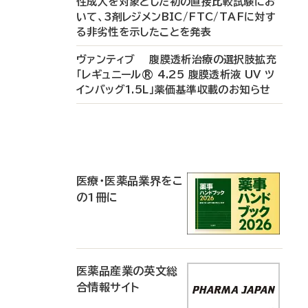
性成人を対象とした初の直接比較試験にお
いて、3剤レジメンBIC/FTC/TAFに対す
る非劣性を示したことを発表
ヴァンティブ 腹膜透析治療の選択肢拡充
「レギュニール® 4.25 腹膜透析液 UV ツ
インバッグ1.5L」薬価基準収載のお知らせ
P
R
医療・医薬品業界をこ
の1冊に
医薬品産業の英文総
合情報サイト