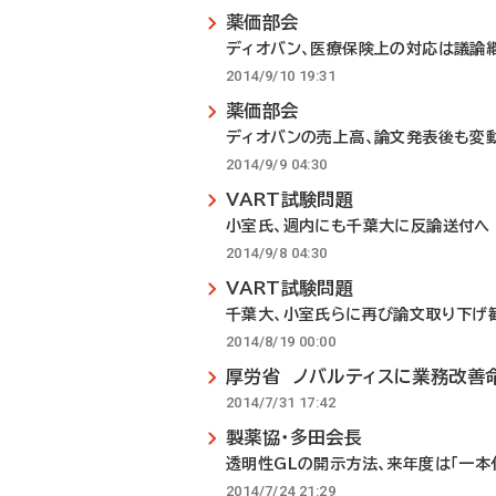
薬価部会
ディオバン、医療保険上の対応は議論
2014/9/10 19:31
薬価部会
ディオバンの売上高、論文発表後も変
2014/9/9 04:30
VART試験問題
小室氏、週内にも千葉大に反論送付へ
2014/9/8 04:30
VART試験問題
千葉大、小室氏らに再び論文取り下げ
2014/8/19 00:00
厚労省 ノバルティスに業務改善
2014/7/31 17:42
製薬協・多田会長
透明性GLの開示方法、来年度は「一本
2014/7/24 21:29