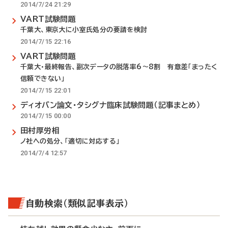
2014/7/24 21:29
VART試験問題
千葉大、東京大に小室氏処分の要請を検討
2014/7/15 22:16
VART試験問題
千葉大・最終報告、副次データの脱落率6～8割 有意差「まったく
信頼できない」
2014/7/15 22:01
ディオバン論文・タシグナ臨床試験問題（記事まとめ）
2014/7/15 00:00
田村厚労相
ノ社への処分、「適切に対応する」
2014/7/4 12:57
自動検索（類似記事表示）