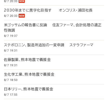
8/7 20:33
2030年までに黒字化目指す オンコリス・浦田社長
8/7 20:33
米ゴッサムの報告書に反論 住友ファーマ、会計処理の適正
性強調
8/7 19:37
ステボロニン、製造所追加の一変申請 ステラファーマ
8/7 19:31
佐藤製薬、熊本地震で義援金
8/7 19:31
生化学工業、熊本地震で義援金
8/7 18:50
日本リリー、熊本地震で義援金
8/7 17:55