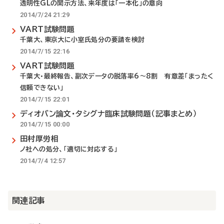
透明性GLの開示方法、来年度は「一本化」の意向
2014/7/24 21:29
VART試験問題
千葉大、東京大に小室氏処分の要請を検討
2014/7/15 22:16
VART試験問題
千葉大・最終報告、副次データの脱落率6～8割 有意差「まったく
信頼できない」
2014/7/15 22:01
ディオバン論文・タシグナ臨床試験問題（記事まとめ）
2014/7/15 00:00
田村厚労相
ノ社への処分、「適切に対応する」
2014/7/4 12:57
関連記事