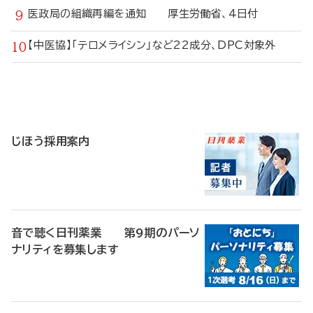
医政局の組織再編を通知 厚生労働省、4日付
【中医協】「テロメライシン」など22成分、DPC対象外
寄
稿
じほう採用案内
音で聴く日刊薬業 第9期のパーソ
ナリティを募集します