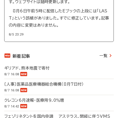
す。ウェブサイトは随時更新します。
8月6日午前5時に配信したEブックの上段には「LAS
T」という誤植がありました。すでに修正しています。記事
の内容に変更はありません。
8/5 23:29
一覧
新着記事
ギリアド、熊本地震で寄付
8/7 16:08
〔人事〕医薬品医療機器総合機構（8月7日付）
8/7 16:08
クレコン6月速報・医療用9.0％増
8/7 14:42
フェゾリネタントを国内申請 アステラス、閉経に伴うVMS