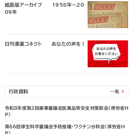
紙面版アーカイブ 1958年～20
09年
日刊薬業コネクト あなたの声を！
行政資料
一覧
令和8年度第2回薬事審議会医薬品等安全対策部会（厚労省H
P）
第66回厚生科学審議会予防接種・ワクチン分科会（厚労省H
P）