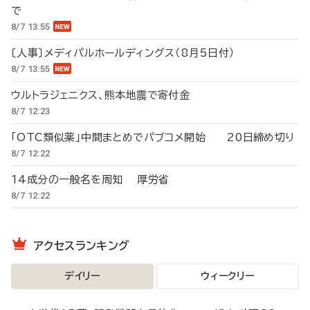
で
8/7 13:55
〔人事〕メディパルホールディングス（8月5日付）
8/7 13:55
ウルトラジェニクス、熊本地震で寄付金
8/7 12:23
「OTC類似薬」中間まとめでパブコメ開始 20日締め切り
8/7 12:22
14成分の一般名を周知 厚労省
8/7 12:22
アクセスランキング
デイリー
ウィークリー