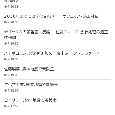
果踏まえ
8/7 20:33
2030年までに黒字化目指す オンコリス・浦田社長
8/7 20:33
米ゴッサムの報告書に反論 住友ファーマ、会計処理の適正
性強調
8/7 19:37
ステボロニン、製造所追加の一変申請 ステラファーマ
8/7 19:31
佐藤製薬、熊本地震で義援金
8/7 19:31
生化学工業、熊本地震で義援金
8/7 18:50
日本リリー、熊本地震で義援金
8/7 17:55