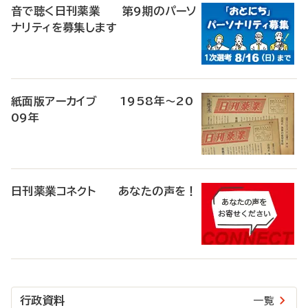
音で聴く日刊薬業 第9期のパーソ
ナリティを募集します
紙面版アーカイブ 1958年～20
09年
日刊薬業コネクト あなたの声を！
行政資料
一覧