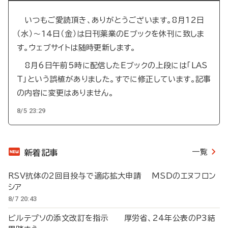
いつもご愛読頂き、ありがとうございます。8月12日
（水）～14日（金）は日刊薬業のEブックを休刊に致しま
す。ウェブサイトは随時更新します。
8月6日午前5時に配信したEブックの上段には「LAS
T」という誤植がありました。すでに修正しています。記事
の内容に変更はありません。
8/5 23:29
一覧
新着記事
RSV抗体の2回目投与で適応拡大申請 MSDのエヌフロン
シア
8/7 20:43
ビルテプソの添文改訂を指示 厚労省、24年公表のP3結