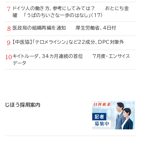
ドイツ人の働き方、参考にしてみては？ おとにち金
曜 「うぱのちいさな一歩のはなし」（17）
医政局の組織再編を通知 厚生労働省、4日付
【中医協】「テロメライシン」など22成分、DPC対象外
キイトルーダ、34カ月連続の首位 7月度・エンサイス
データ
寄
稿
じほう採用案内