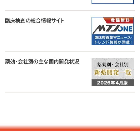
臨床検査の総合情報サイト
薬効・会社別の主な国内開発状況