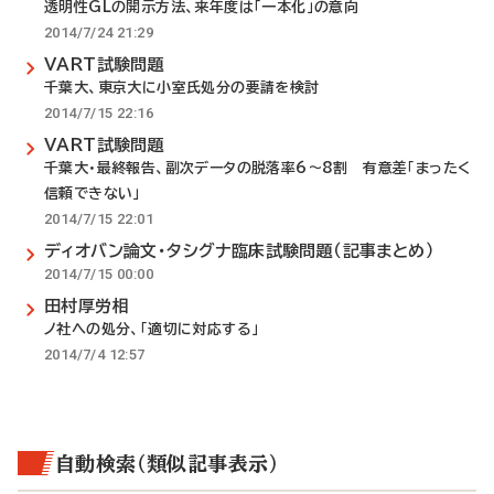
透明性GLの開示方法、来年度は「一本化」の意向
2014/7/24 21:29
VART試験問題
千葉大、東京大に小室氏処分の要請を検討
2014/7/15 22:16
VART試験問題
千葉大・最終報告、副次データの脱落率6～8割 有意差「まったく
信頼できない」
2014/7/15 22:01
ディオバン論文・タシグナ臨床試験問題（記事まとめ）
2014/7/15 00:00
田村厚労相
ノ社への処分、「適切に対応する」
2014/7/4 12:57
自動検索（類似記事表示）