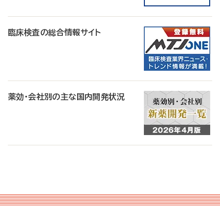
臨床検査の総合情報サイト
薬効・会社別の主な国内開発状況