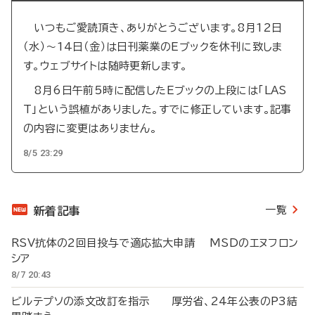
いつもご愛読頂き、ありがとうございます。8月12日
（水）～14日（金）は日刊薬業のEブックを休刊に致しま
す。ウェブサイトは随時更新します。
8月6日午前5時に配信したEブックの上段には「LAS
T」という誤植がありました。すでに修正しています。記事
の内容に変更はありません。
8/5 23:29
一覧
新着記事
RSV抗体の2回目投与で適応拡大申請 MSDのエヌフロン
シア
8/7 20:43
ビルテプソの添文改訂を指示 厚労省、24年公表のP3結