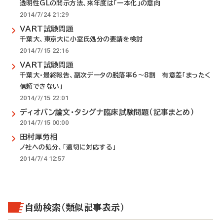
透明性GLの開示方法、来年度は「一本化」の意向
2014/7/24 21:29
VART試験問題
千葉大、東京大に小室氏処分の要請を検討
2014/7/15 22:16
VART試験問題
千葉大・最終報告、副次データの脱落率6～8割 有意差「まったく
信頼できない」
2014/7/15 22:01
ディオバン論文・タシグナ臨床試験問題（記事まとめ）
2014/7/15 00:00
田村厚労相
ノ社への処分、「適切に対応する」
2014/7/4 12:57
自動検索（類似記事表示）