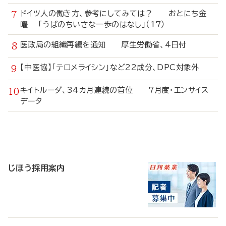
ドイツ人の働き方、参考にしてみては？ おとにち金
曜 「うぱのちいさな一歩のはなし」（17）
医政局の組織再編を通知 厚生労働省、4日付
【中医協】「テロメライシン」など22成分、DPC対象外
キイトルーダ、34カ月連続の首位 7月度・エンサイス
データ
寄
稿
じほう採用案内