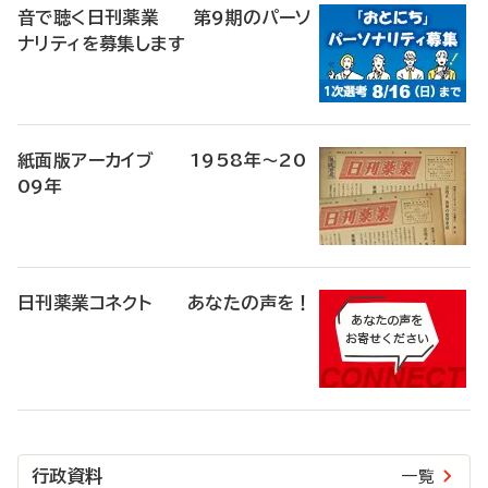
音で聴く日刊薬業 第9期のパーソ
ナリティを募集します
紙面版アーカイブ 1958年～20
09年
日刊薬業コネクト あなたの声を！
行政資料
一覧