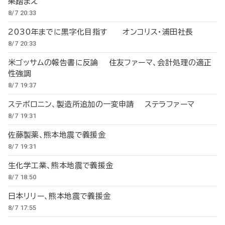
果踏まえ
8/7 20:33
2030年までに黒字化目指す オンコリス・浦田社長
8/7 20:33
米ゴッサムの報告書に反論 住友ファーマ、会計処理の適正
性強調
8/7 19:37
ステボロニン、製造所追加の一変申請 ステラファーマ
8/7 19:31
佐藤製薬、熊本地震で義援金
8/7 19:31
生化学工業、熊本地震で義援金
8/7 18:50
日本リリー、熊本地震で義援金
8/7 17:55