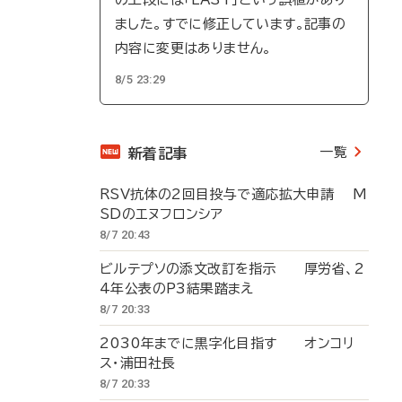
ました。すでに修正しています。記事の
内容に変更はありません。
8/5 23:29
一覧
新着記事
RSV抗体の2回目投与で適応拡大申請 M
SDのエヌフロンシア
8/7 20:43
ビルテプソの添文改訂を指示 厚労省、2
4年公表のP3結果踏まえ
8/7 20:33
2030年までに黒字化目指す オンコリ
ス・浦田社長
8/7 20:33