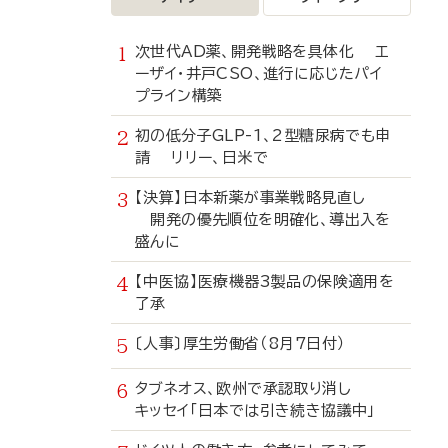
次世代AD薬、開発戦略を具体化 エ
ーザイ・井戸CSO、進行に応じたパイ
プライン構築
初の低分子GLP-1、2型糖尿病でも申
請 リリー、日米で
【決算】日本新薬が事業戦略見直し
開発の優先順位を明確化、導出入を
盛んに
【中医協】医療機器3製品の保険適用を
了承
〔人事〕厚生労働省（8月7日付）
タブネオス、欧州で承認取り消し
キッセイ「日本では引き続き協議中」