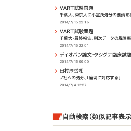
VART試験問題
千葉大、東京大に小室氏処分の要請を
2014/7/15 22:16
VART試験問題
千葉大・最終報告、副次データの脱落率
2014/7/15 22:01
ディオバン論文・タシグナ臨床試験
2014/7/15 00:00
田村厚労相
ノ社への処分、「適切に対応する」
2014/7/4 12:57
自動検索（類似記事表示