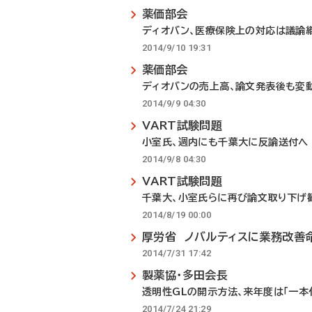
薬価部会
ディオバン、医療保険上の対応は議論
2014/9/10 19:31
薬価部会
ディオバンの売上高、論文発表後も変
2014/9/9 04:30
VART試験問題
小室氏、週内にも千葉大に反論送付へ
2014/9/8 04:30
VART試験問題
千葉大、小室氏らに再び論文取り下げ
2014/8/19 00:00
厚労省 ノバルティスに業務改善
2014/7/31 17:42
製薬協・多田会長
透明性GLの開示方法、来年度は「一本
2014/7/24 21:29