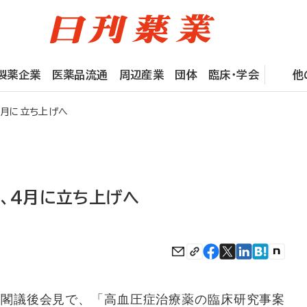
製薬企業
医薬品流通
周辺産業
団体
臨床・学会
他
4月に立ち上げへ
、4月に立ち上げへ
閣議後会見で、「高血圧症治療薬の臨床研究事案