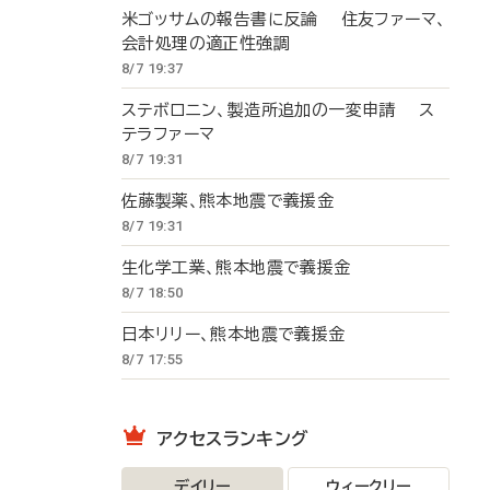
米ゴッサムの報告書に反論 住友ファーマ、
会計処理の適正性強調
8/7 19:37
ステボロニン、製造所追加の一変申請 ス
テラファーマ
8/7 19:31
佐藤製薬、熊本地震で義援金
8/7 19:31
生化学工業、熊本地震で義援金
8/7 18:50
日本リリー、熊本地震で義援金
8/7 17:55
アクセスランキング
デイリー
ウィークリー