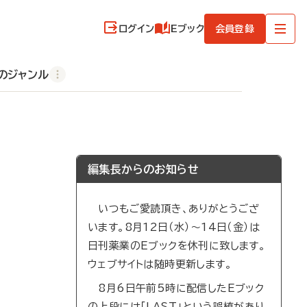
ログイン
Eブック
会員登録
のジャンル
編集長からのお知らせ
いつもご愛読頂き、ありがとうござ
います。8月12日（水）～14日（金）は
日刊薬業のEブックを休刊に致します。
ウェブサイトは随時更新します。
8月6日午前5時に配信したEブック
の上段には「LAST」という誤植があり