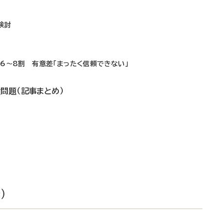
検討
6～8割 有意差「まったく信頼できない」
問題（記事まとめ）
）