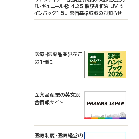
「レギュニール® 4.25 腹膜透析液 UV ツ
インバッグ1.5L」薬価基準収載のお知らせ
P
R
医療・医薬品業界をこ
の1冊に
医薬品産業の英文総
合情報サイト
医療制度・医療経営の