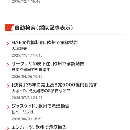
2016/12/1 16:48
自動検索（類似記事表示）
HAE発作抑制剤、欧州で承認勧告
大塚製薬
2025/11/17 17:10
サークリサの皮下注、欧州で承認勧告
日本や米国でも申請中
2026/04/06 19:30
【決算】35年に売上高3兆5000億円目指す
大塚HD、成長期待の8品目などで
2026/07/31 21:27
ジャスケイド、欧州で承認勧告
独ベーリンガー
2026/06/01 16:50
エンハーツ、欧州で承認勧告