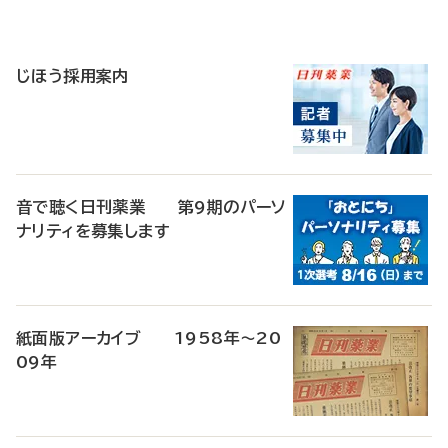
寄
稿
じほう採用案内
音で聴く日刊薬業 第9期のパーソ
ナリティを募集します
紙面版アーカイブ 1958年～20
09年