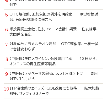
付で
OTC類似薬、追加負担の例外を明確化 厚労省検討
会、医療保険部会に報告へ
米投資調査会社、住友ファーマ会計に疑義 住友は事
実関係を否定
対象成分にラメルテオン追加 OTC類似薬、一増一減
で合計変わらず
【中医協】テロメライシン、保険適用了承 13日から、
オンコリスの再生医療等製品
【中医協】テッペーザの薬価、5.51％引き下げ 費用
対で、11月から
ITP治療薬ウェイリズ、QOL改善にも期待 阪大加藤
教授、サノフィセミナーで