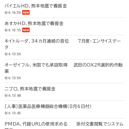
バイエルHD、熊本地震で義援金
8/6 16:50
あすかHD、熊本地震で義援金
8/6 15:15
キイトルーダ、34カ月連続の首位 7月度・エンサイスデー
タ
8/6 13:50
オーゼイフル、米国でも承認取得 武田のOX2R選択的作動
薬
8/6 13:50
ニプロ、熊本地震で義援金
8/6 13:48
〔人事〕医薬品医療機器総合機構（8月6日付）
8/6 13:45
PMDA、代替URLの使用求める 添付文書閲覧でシステム