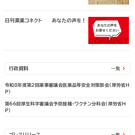
日刊薬業コネクト あなたの声を！
行政資料
一覧
令和8年度第2回薬事審議会医薬品等安全対策部会（厚労省H
P）
第66回厚生科学審議会予防接種・ワクチン分科会（厚労省H
P）
プレスリリース
一覧