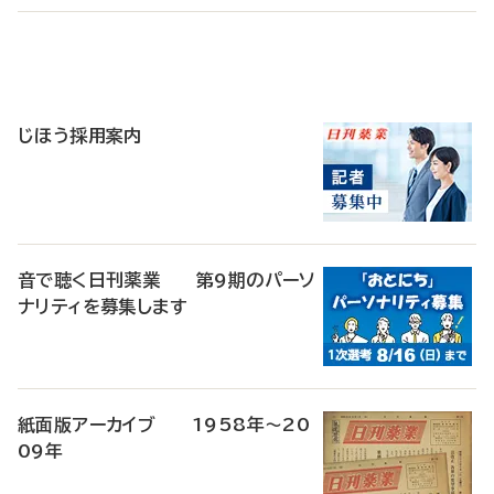
寄
稿
じほう採用案内
音で聴く日刊薬業 第9期のパーソ
ナリティを募集します
紙面版アーカイブ 1958年～20
09年