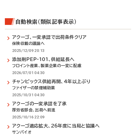
自動検索（類似記事表示）
アクーゴ、一変承認で出荷条件クリア
保険収載の議論へ
2025/12/09 20:13
添加剤PEP-101、供給延長へ
フロイント産業、製薬企業の一変に配慮
2026/07/01 04:30
チャンピックス供給再開、4年以上ぶり
ファイザーの禁煙補助薬
2025/10/31 04:30
アクーゴの一変承認を了承
厚労省部会、出荷へ前進
2025/10/16 22:09
アクーゴ適応拡大、26年度に当局と協議へ
サンバイオ