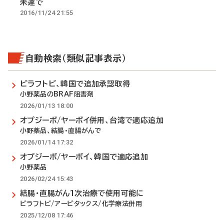
未達で
2016/11/24 21:55
自動検索（類似記事表示）
ビラフトビ、韓国で追加承認取得
小野薬品のBRAF阻害剤
2026/01/13 18:00
オプジーボ/ヤーボイ併用、台湾で適応追加
小野薬品、結腸・直腸がんで
2026/01/14 17:32
オプジーボ/ヤーボイ、韓国で適応追加
小野薬品
2026/02/24 15:43
結腸・直腸がん1次治療で使用可能に
ビラフトビ/アービタックス/化学療法併用
2025/12/08 17:46