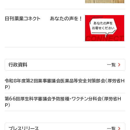
日刊薬業コネクト あなたの声を！
行政資料
一覧
令和8年度第2回薬事審議会医薬品等安全対策部会（厚労省H
P）
第66回厚生科学審議会予防接種・ワクチン分科会（厚労省H
P）
プレスリリース
一覧