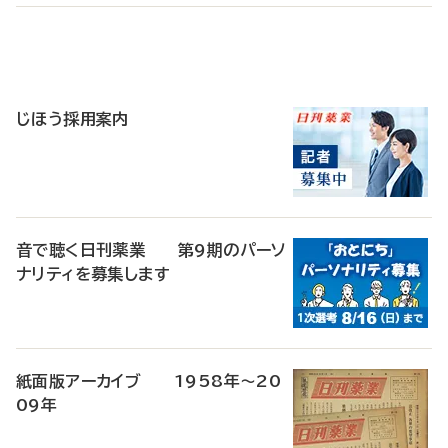
寄
稿
じほう採用案内
音で聴く日刊薬業 第9期のパーソ
ナリティを募集します
紙面版アーカイブ 1958年～20
09年