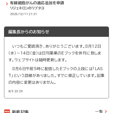
有棘細胞がんの適応追加を申請
リジェネロンのリブタヨ
2025/12/11 21:31
編集長からのお知らせ
いつもご愛読頂き、ありがとうございます。8月12日
（水）～14日（金）は日刊薬業のEブックを休刊に致しま
す。ウェブサイトは随時更新します。
8月6日午前5時に配信したEブックの上段には「LAS
T」という誤植がありました。すでに修正しています。記事
の内容に変更はありません。
8/5 23:29
一覧
新着記事