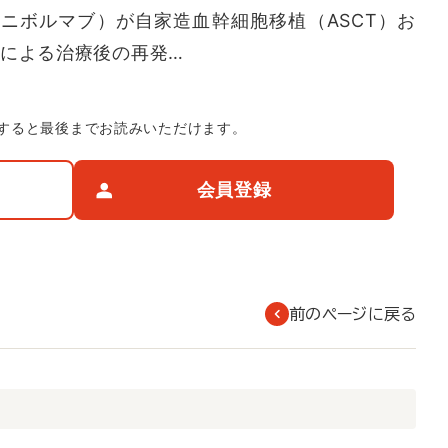
ニボルマブ）が自家造血幹細胞移植（ASCT）お
ンによる治療後の再発…
すると最後までお読みいただけます。
会員登録
前のページに戻る