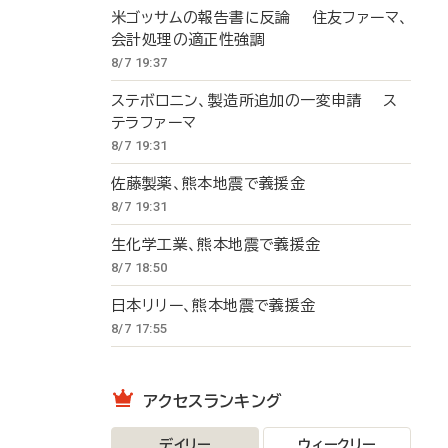
米ゴッサムの報告書に反論 住友ファーマ、
会計処理の適正性強調
8/7 19:37
ステボロニン、製造所追加の一変申請 ス
テラファーマ
8/7 19:31
佐藤製薬、熊本地震で義援金
8/7 19:31
生化学工業、熊本地震で義援金
8/7 18:50
日本リリー、熊本地震で義援金
8/7 17:55
アクセスランキング
デイリー
ウィークリー