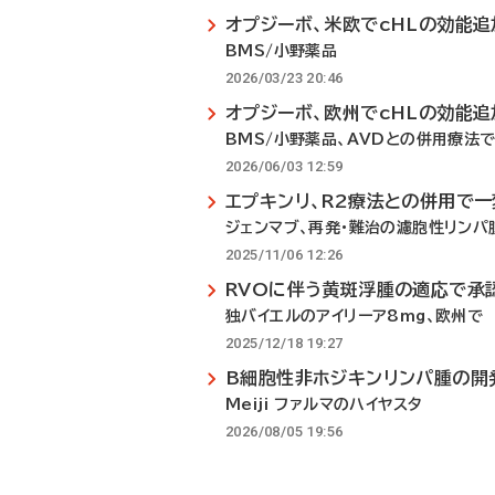
オプジーボ、米欧でcHLの効能追
BMS/小野薬品
2026/03/23 20:46
オプジーボ、欧州でcHLの効能追
BMS/小野薬品、AVDとの併用療法
2026/06/03 12:59
エプキンリ、R2療法との併用で
ジェンマブ、再発・難治の濾胞性リンパ
2025/11/06 12:26
RVOに伴う黄斑浮腫の適応で承
独バイエルのアイリーア8mg、欧州で
2025/12/18 19:27
B細胞性非ホジキンリンパ腫の開
Meiji ファルマのハイヤスタ
2026/08/05 19:56