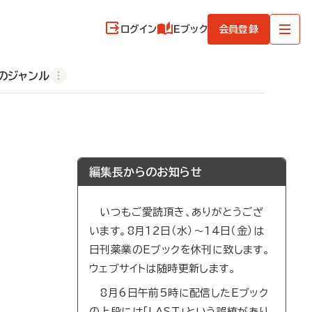
ログイン
Eブック
会員登録
のジャンル
編集長からのお知らせ
いつもご愛読頂き、ありがとうござ
います。8月12日（水）～14日（金）は
日刊薬業のEブックを休刊に致します。
ウェブサイトは随時更新します。
8月6日午前5時に配信したEブック
の上段には「LAST」という誤植があり