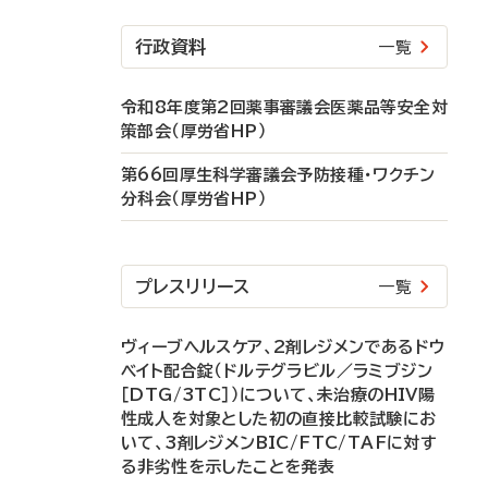
行政資料
一覧
令和8年度第2回薬事審議会医薬品等安全対
策部会（厚労省HP）
第66回厚生科学審議会予防接種・ワクチン
分科会（厚労省HP）
プレスリリース
一覧
ヴィーブヘルスケア、2剤レジメンであるドウ
ベイト配合錠（ドルテグラビル／ラミブジン
［DTG/3TC］）について、未治療のHIV陽
性成人を対象とした初の直接比較試験にお
いて、3剤レジメンBIC/FTC/TAFに対す
る非劣性を示したことを発表