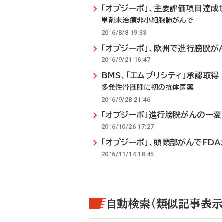
「オプジーボ」、主要評価項目達成
単剤未治療非小細胞肺がんで
2016/8/8 19:33
「オプジーボ」、欧州で進行膀胱が
2016/9/21 16:47
BMS、「エムプリシティ」承認取得
多発性骨髄腫に初の抗体医薬
2016/9/28 21:46
「オプジーボ」進行膀胱がんの一変
2016/10/26 17:27
「オプジーボ」、頭頸部がんでFD
2016/11/14 18:45
自動検索（類似記事表示