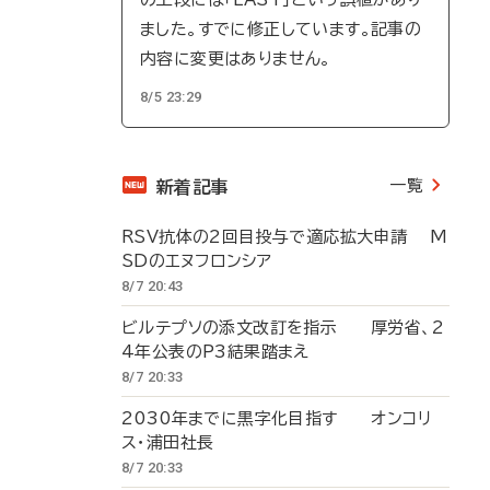
ました。すでに修正しています。記事の
内容に変更はありません。
8/5 23:29
一覧
新着記事
RSV抗体の2回目投与で適応拡大申請 M
SDのエヌフロンシア
8/7 20:43
ビルテプソの添文改訂を指示 厚労省、2
4年公表のP3結果踏まえ
8/7 20:33
2030年までに黒字化目指す オンコリ
ス・浦田社長
8/7 20:33