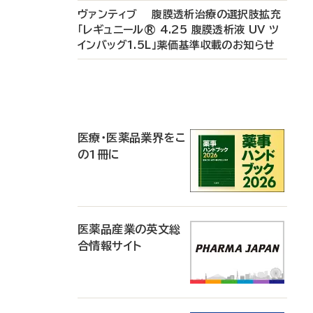
ヴァンティブ 腹膜透析治療の選択肢拡充
「レギュニール® 4.25 腹膜透析液 UV ツ
インバッグ1.5L」薬価基準収載のお知らせ
P
R
医療・医薬品業界をこ
の1冊に
医薬品産業の英文総
合情報サイト