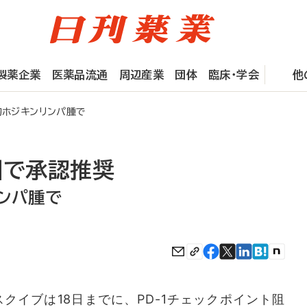
製薬企業
医薬品流通
周辺産業
団体
臨床・学会
他
的ホジキンリンパ腫で
州で承認推奨
ンパ腫で
クイブは18日までに、PD-1チェックポイント阻