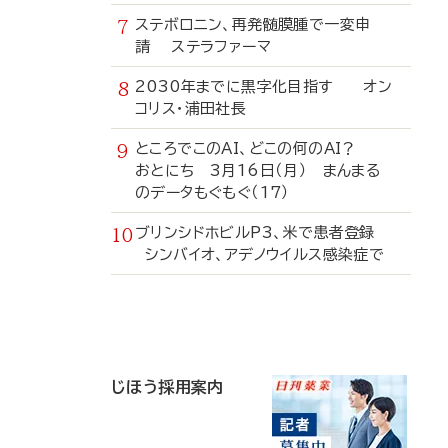
ステボロニン、再発髄膜腫で一変申
請 ステラファーマ
2030年までに黒字化目指す オン
コリス・浦田社長
ところでこのAI、どこの何のAI？
おとにち 3月16日（月） まんまる
のデータもぐもぐ（17）
ブリンシドホビルP3、米で患者登録
シンバイオ、アデノウイルス感染症で
寄
稿
じほう採用案内