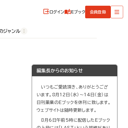
ログイン
Eブック
会員登録
のジャンル
編集長からのお知らせ
いつもご愛読頂き、ありがとうござ
います。8月12日（水）～14日（金）は
日刊薬業のEブックを休刊に致します。
ウェブサイトは随時更新します。
8月6日午前5時に配信したEブック
の上段には「LAST」という誤植があり