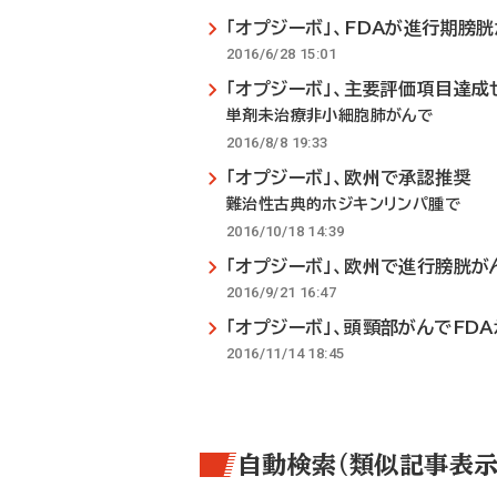
「オプジーボ」、FDAが進行期膀
2016/6/28 15:01
「オプジーボ」、主要評価項目達成
単剤未治療非小細胞肺がんで
2016/8/8 19:33
「オプジーボ」、欧州で承認推奨
難治性古典的ホジキンリンパ腫で
2016/10/18 14:39
「オプジーボ」、欧州で進行膀胱が
2016/9/21 16:47
「オプジーボ」、頭頸部がんでFD
2016/11/14 18:45
自動検索（類似記事表示