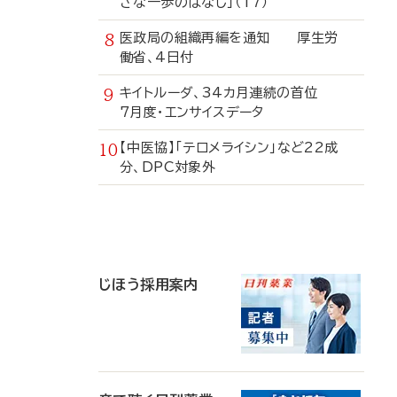
さな一歩のはなし」（17）
医政局の組織再編を通知 厚生労
働省、4日付
キイトルーダ、34カ月連続の首位
7月度・エンサイスデータ
【中医協】「テロメライシン」など22成
分、DPC対象外
寄
稿
じほう採用案内