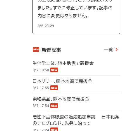
ました。すでに修正しています。記事の
内容に変更はありません。
8/5 23:29
一覧
新着記事
生化学工業、熊本地震で義援金
8/7 18:50
日本リリー、熊本地震で義援金
8/7 17:55
東和薬品、熊本地震で義援金
8/7 17:54
悪性下垂体腺腫の適応追加申請 日本化薬
のテモゾロミド、先発に沿って
8/7 17:24