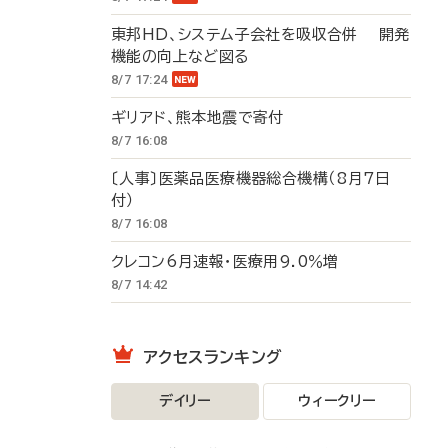
東邦HD、システム子会社を吸収合併 開発
機能の向上など図る
8/7 17:24
ギリアド、熊本地震で寄付
8/7 16:08
〔人事〕医薬品医療機器総合機構（8月7日
付）
8/7 16:08
クレコン6月速報・医療用9.0％増
8/7 14:42
アクセスランキング
デイリー
ウィークリー