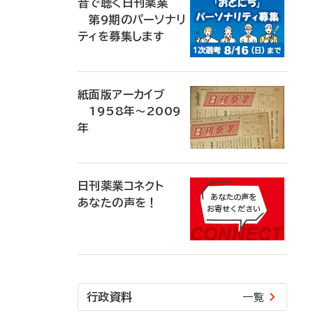
音で聴く日刊薬業
第9期のパーソナリ
ティを募集します
紙面版アーカイブ
1958年～2009
年
日刊薬業コネクト
あなたの声を！
行政資料
一覧