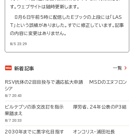
す。ウェブサイトは随時更新します。
8月6日午前5時に配信したEブックの上段には「LAS
T」という誤植がありました。すでに修正しています。記事
の内容に変更はありません。
8/5 23:29
一覧
新着記事
RSV抗体の2回目投与で適応拡大申請 MSDのエヌフロン
シア
8/7 20:43
ビルテプソの添文改訂を指示 厚労省、24年公表のP3結
果踏まえ
8/7 20:33
2030年までに黒字化目指す オンコリス・浦田社長