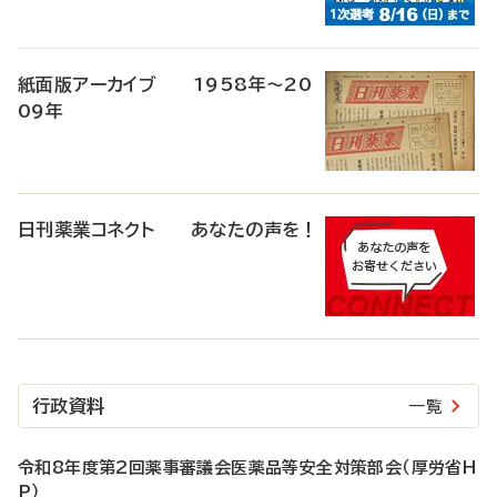
紙面版アーカイブ 1958年～20
09年
日刊薬業コネクト あなたの声を！
行政資料
一覧
令和8年度第2回薬事審議会医薬品等安全対策部会（厚労省H
P）