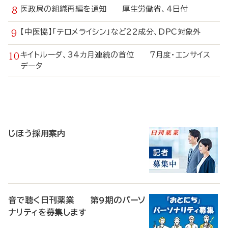
医政局の組織再編を通知 厚生労働省、4日付
【中医協】「テロメライシン」など22成分、DPC対象外
キイトルーダ、34カ月連続の首位 7月度・エンサイス
データ
寄
稿
じほう採用案内
音で聴く日刊薬業 第9期のパーソ
ナリティを募集します