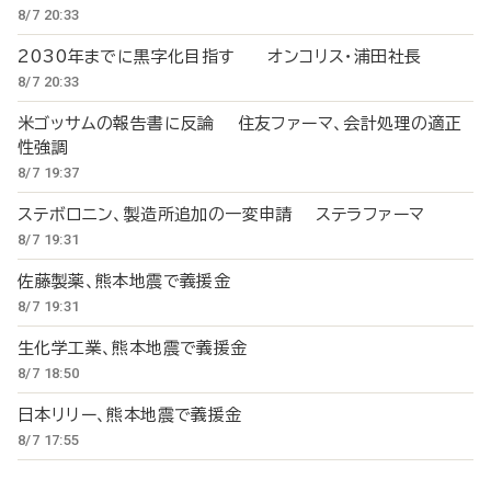
8/7 20:33
2030年までに黒字化目指す オンコリス・浦田社長
8/7 20:33
米ゴッサムの報告書に反論 住友ファーマ、会計処理の適正
性強調
8/7 19:37
ステボロニン、製造所追加の一変申請 ステラファーマ
8/7 19:31
佐藤製薬、熊本地震で義援金
8/7 19:31
生化学工業、熊本地震で義援金
8/7 18:50
日本リリー、熊本地震で義援金
8/7 17:55