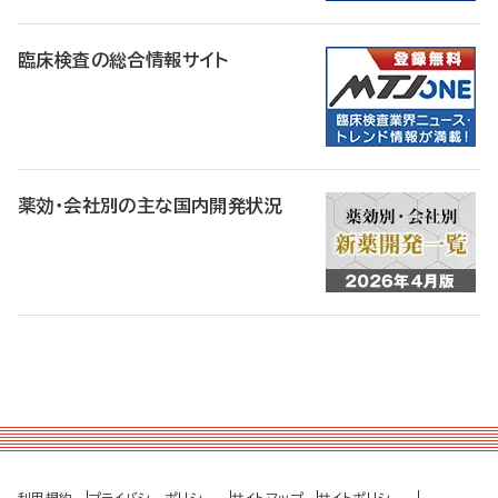
臨床検査の総合情報サイト
薬効・会社別の主な国内開発状況