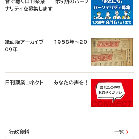
音で聴く日刊薬業 第9期のパーソ
ナリティを募集します
紙面版アーカイブ 1958年～20
09年
日刊薬業コネクト あなたの声を！
行政資料
一覧