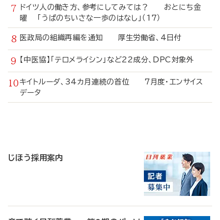
ドイツ人の働き方、参考にしてみては？ おとにち金
曜 「うぱのちいさな一歩のはなし」（17）
医政局の組織再編を通知 厚生労働省、4日付
【中医協】「テロメライシン」など22成分、DPC対象外
キイトルーダ、34カ月連続の首位 7月度・エンサイス
データ
寄
稿
じほう採用案内