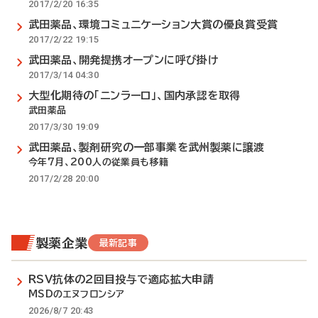
2017/2/20 16:35
武田薬品、環境コミュニケーション大賞の優良賞受賞
2017/2/22 19:15
武田薬品、開発提携オープンに呼び掛け
2017/3/14 04:30
大型化期待の「ニンラーロ」、国内承認を取得
武田薬品
2017/3/30 19:09
武田薬品、製剤研究の一部事業を武州製薬に譲渡
今年7月、200人の従業員も移籍
2017/2/28 20:00
製薬企業
最新記事
RSV抗体の2回目投与で適応拡大申請
MSDのエヌフロンシア
2026/8/7 20:43