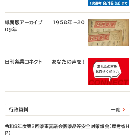
紙面版アーカイブ 1958年～20
09年
日刊薬業コネクト あなたの声を！
行政資料
一覧
令和8年度第2回薬事審議会医薬品等安全対策部会（厚労省H
P）