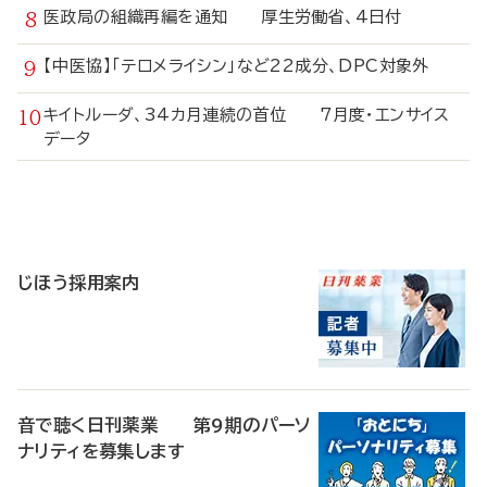
医政局の組織再編を通知 厚生労働省、4日付
【中医協】「テロメライシン」など22成分、DPC対象外
キイトルーダ、34カ月連続の首位 7月度・エンサイス
データ
寄
稿
じほう採用案内
音で聴く日刊薬業 第9期のパーソ
ナリティを募集します