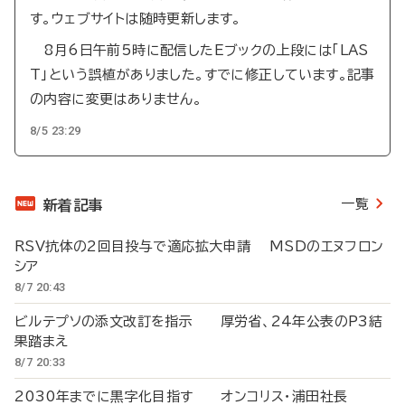
す。ウェブサイトは随時更新します。
8月6日午前5時に配信したEブックの上段には「LAS
T」という誤植がありました。すでに修正しています。記事
の内容に変更はありません。
8/5 23:29
一覧
新着記事
RSV抗体の2回目投与で適応拡大申請 MSDのエヌフロン
シア
8/7 20:43
ビルテプソの添文改訂を指示 厚労省、24年公表のP3結
果踏まえ
8/7 20:33
2030年までに黒字化目指す オンコリス・浦田社長