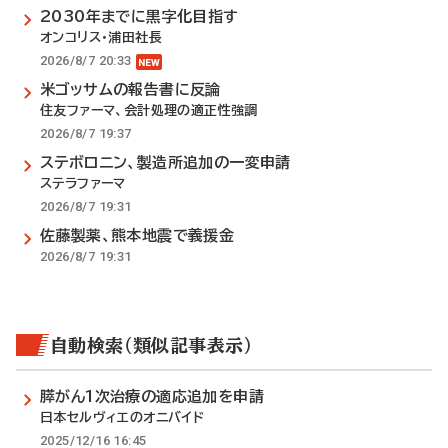
2030年までに黒字化目指す
オンコリス・浦田社長
2026/8/7 20:33
米ゴッサムの報告書に反論
住友ファーマ、会計処理の適正性強調
2026/8/7 19:37
ステボロニン、製造所追加の一変申請
ステラファーマ
2026/8/7 19:31
佐藤製薬、熊本地震で義援金
2026/8/7 19:31
自動検索（類似記事表示）
膵がん1次治療の適応追加を申請
日本セルヴィエのオニバイド
2025/12/16 16:45