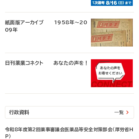
紙面版アーカイブ 1958年～20
09年
日刊薬業コネクト あなたの声を！
行政資料
一覧
令和8年度第2回薬事審議会医薬品等安全対策部会（厚労省H
P）