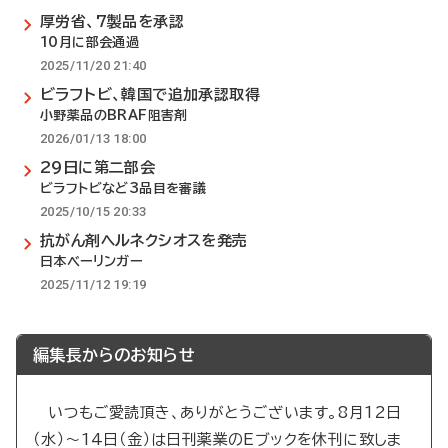
厚労省、7製品を承認
10月に部会通過
2025/11/20 21:40
ビラフトビ、韓国で追加承認取得
小野薬品のBRAF阻害剤
2026/01/13 18:00
29日に第二部会
ビラフトビなど3品目を審議
2025/10/15 20:33
抗がん剤ヘルネクシオスを発売
日本べーリンガー
2025/11/12 19:19
編集長からのお知らせ
いつもご愛読頂き、ありがとうございます。8月12日
（水）～14日（金）は日刊薬業のEブックを休刊に致しま