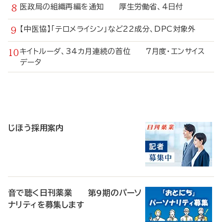
医政局の組織再編を通知 厚生労働省、4日付
【中医協】「テロメライシン」など22成分、DPC対象外
キイトルーダ、34カ月連続の首位 7月度・エンサイス
データ
寄
稿
じほう採用案内
音で聴く日刊薬業 第9期のパーソ
ナリティを募集します