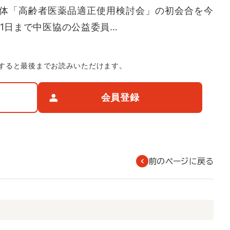
体「高齢者医薬品適正使用検討会」の初会合を今
31日まで中医協の公益委員…
すると最後までお読みいただけます。
会員登録
前のページに戻る