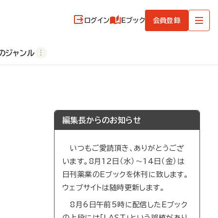
ログイン
Eブック
会員登録
のジャンル
編集長からのお知らせ
いつもご愛読頂き、ありがとうござ
います。8月12日（水）～14日（金）は
日刊薬業のEブックを休刊に致します。
ウェブサイトは随時更新します。
8月6日午前5時に配信したEブック
の上段には「LAST」という誤植があり