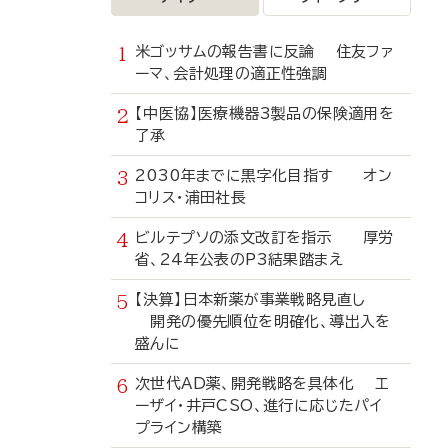
米ゴッサムの報告書に反論 住友ファ
ーマ、会計処理の適正性強調
【中医協】医療機器3製品の保険適用を
了承
2030年までに黒字化目指す オン
コリス・浦田社長
ビルテプソの添文改訂を指示 厚労
省、24年公表のP3結果踏まえ
【決算】日本新薬が事業戦略見直し
開発の優先順位を明確化、導出入を
盛んに
次世代AD薬、開発戦略を具体化 エ
ーザイ・井戸CSO、進行に応じたパイ
プライン構築