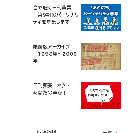
音で聴く日刊薬業
第9期のパーソナリ
ティを募集します
紙面版アーカイブ
1958年～2009
年
日刊薬業コネクト
あなたの声を！
行政資料
一覧