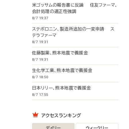
米ゴッサムの報告書に反論 住友ファーマ、
会計処理の適正性強調
8/7 19:37
ステボロニン、製造所追加の一変申請 ス
テラファーマ
8/7 19:31
佐藤製薬、熊本地震で義援金
8/7 19:31
生化学工業、熊本地震で義援金
8/7 18:50
日本リリー、熊本地震で義援金
8/7 17:55
アクセスランキング
デイリー
ウィークリー