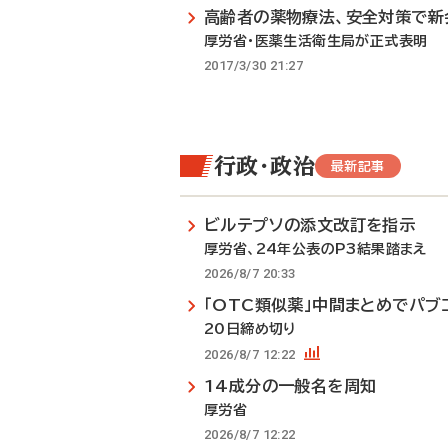
高齢者の薬物療法、安全対策で新
厚労省・医薬生活衛生局が正式表明
2017/3/30 21:27
行政・政治
最新記事
ビルテプソの添文改訂を指示
厚労省、24年公表のP3結果踏まえ
2026/8/7 20:33
「OTC類似薬」中間まとめでパブ
20日締め切り
2026/8/7 12:22
14成分の一般名を周知
厚労省
2026/8/7 12:22