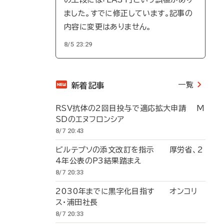
ました。すでに修正しています。記事の
内容に変更はありません。
8/5 23:29
一覧
新着記事
RSV抗体の2回目投与で適応拡大申請 M
SDのエヌフロンシア
8/7 20:43
ビルテプソの添文改訂を指示 厚労省、2
4年公表のP3結果踏まえ
8/7 20:33
2030年までに黒字化目指す オンコリ
ス・浦田社長
8/7 20:33