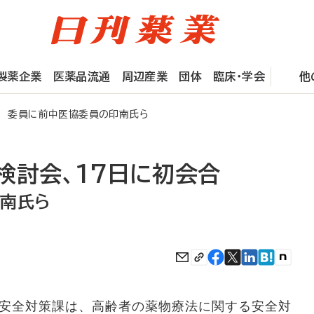
製薬企業
医薬品流通
周辺産業
団体
臨床・学会
他
合 委員に前中医協委員の印南氏ら
検討会、17日に初会合
南氏ら
安全対策課は、高齢者の薬物療法に関する安全対