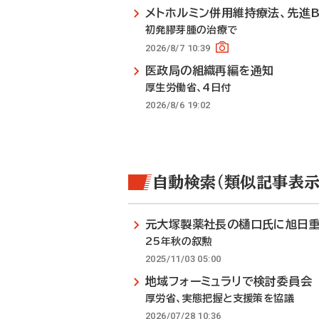
メトホルミン併用維持療法、先進
初発膠芽腫の治療で
2026/8/7 10:39
医政局の組織再編を通知
厚生労働省、4日付
2026/8/6 19:02
自動検索（類似記事表示
元大塚製薬社長の樋口氏に旭日
25年秋の叙勲
2025/11/03 05:00
地域フォーミュラリで検討委員会
厚労省、実態把握と支援策を協議
2026/07/28 10:36