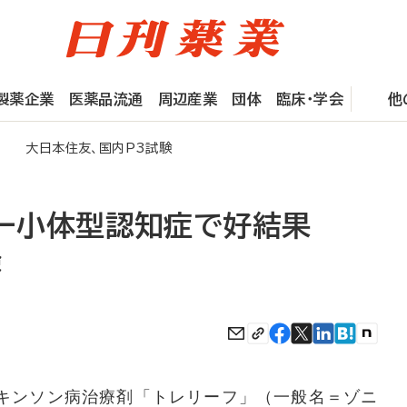
製薬企業
医薬品流通
周辺産業
団体
臨床・学会
他
果 大日本住友、国内P3試験
ビー小体型認知症で好結果
験
キンソン病治療剤「トレリーフ」（一般名＝ゾニ