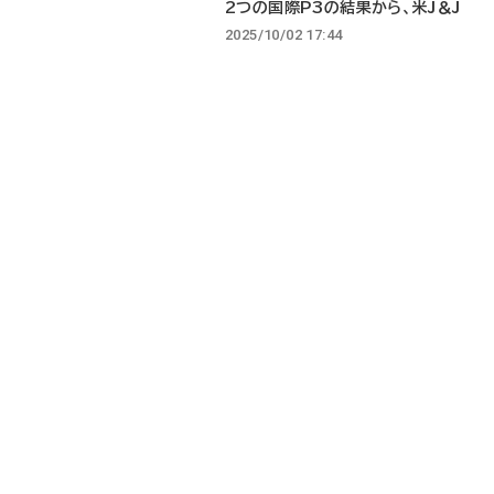
2つの国際P3の結果から、米J＆J
2025/10/02 17:44