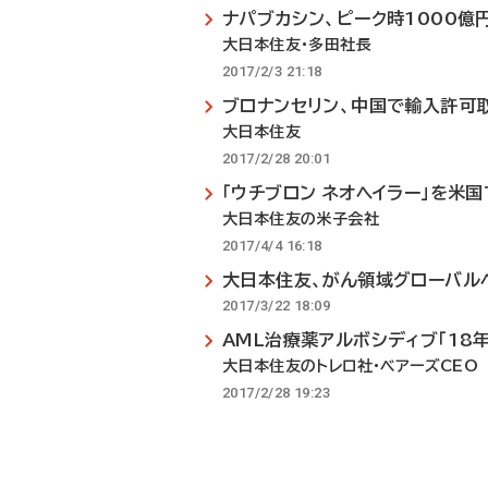
ナパブカシン、ピーク時1000億
大日本住友・多田社長
2017/2/3 21:18
ブロナンセリン、中国で輸入許可
大日本住友
2017/2/28 20:01
「ウチブロン ネオヘイラー」を米
大日本住友の米子会社
2017/4/4 16:18
大日本住友、がん領域グローバル
2017/3/22 18:09
AML治療薬アルボシディブ「18
大日本住友のトレロ社・ベアーズCEO
2017/2/28 19:23