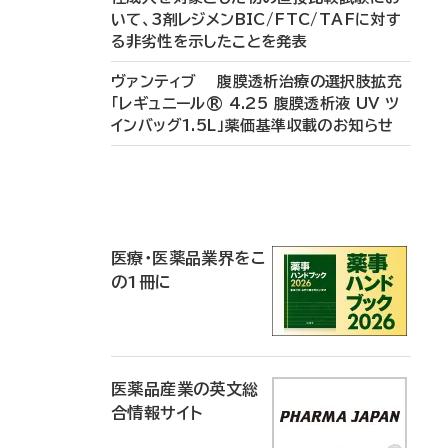
いて、3剤レジメンBIC/FTC/TAFに対す
る非劣性を示したことを発表
ヴァンティブ 腹膜透析治療の選択肢拡充
「レギュニール® 4.25 腹膜透析液 UV ツ
インバッグ1.5L」薬価基準収載のお知らせ
P
R
医療・医薬品業界をこ
の1冊に
医薬品産業の英文総
合情報サイト