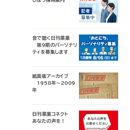
じほう採用案内
音で聴く日刊薬業
第9期のパーソナリ
ティを募集します
紙面版アーカイブ
1958年～2009
年
日刊薬業コネクト
あなたの声を！