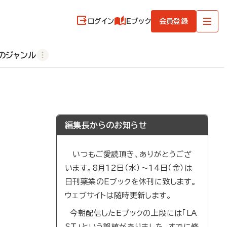
ログイン
Eブック
会員登録
のジャンル
編集長からのお知らせ
いつもご愛読頂き、ありがとうござ
います。8月12日（水）～14日（金）は
日刊薬業のEブックを休刊に致します。
ウェブサイトは随時更新します。
今朝配信したEブックの上段には「LA
ST」という誤植がありました。すでに修