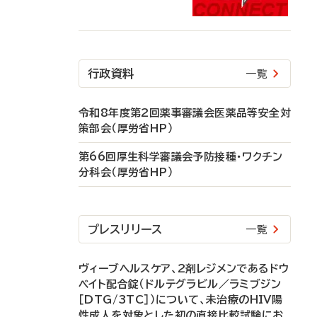
行政資料
一覧
令和8年度第2回薬事審議会医薬品等安全対
策部会（厚労省HP）
第66回厚生科学審議会予防接種・ワクチン
分科会（厚労省HP）
プレスリリース
一覧
ヴィーブヘルスケア、2剤レジメンであるドウ
ベイト配合錠（ドルテグラビル／ラミブジン
［DTG/3TC］）について、未治療のHIV陽
性成人を対象とした初の直接比較試験にお