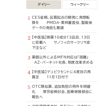
デイリー
ウィークリー
CES省略、品質起点の開発に発想転
換を PMDA・栗林審査役、製販後
データの発信も要請
【中医協】新薬10成分13品目、13日
に収載へ サノフィのサークリサ皮
下注など
薬価以外によるMFN対応は「困難」
AZ・バーネット社長、制度改革求める
【中医協】デュピクセントに4度目の再
算定 11月1日付で
OTC類似薬、追加負担の例外を明確
化 厚労省検討会、医療保険部会に
報告へ