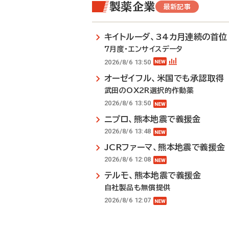
製薬企業
最新記事
キイトルーダ、34カ月連続の首位
7月度・エンサイスデータ
2026/8/6 13:50
オーゼイフル、米国でも承認取得
武田のOX2R選択的作動薬
2026/8/6 13:50
ニプロ、熊本地震で義援金
2026/8/6 13:48
JCRファーマ、熊本地震で義援金
2026/8/6 12:08
テルモ、熊本地震で義援金
自社製品も無償提供
2026/8/6 12:07