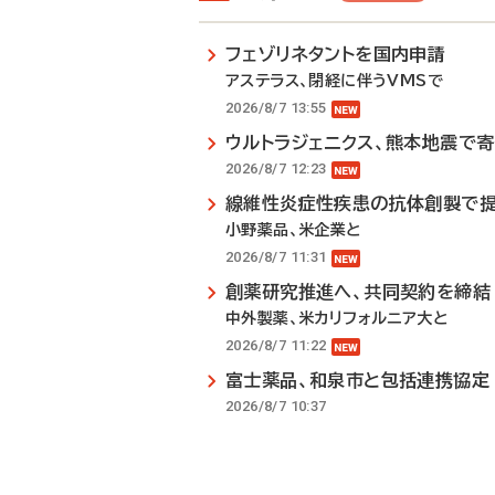
フェゾリネタントを国内申請
アステラス、閉経に伴うVMSで
2026/8/7 13:55
ウルトラジェニクス、熊本地震で
2026/8/7 12:23
線維性炎症性疾患の抗体創製で
小野薬品、米企業と
2026/8/7 11:31
創薬研究推進へ、共同契約を締結
中外製薬、米カリフォルニア大と
2026/8/7 11:22
富士薬品、和泉市と包括連携協定
2026/8/7 10:37