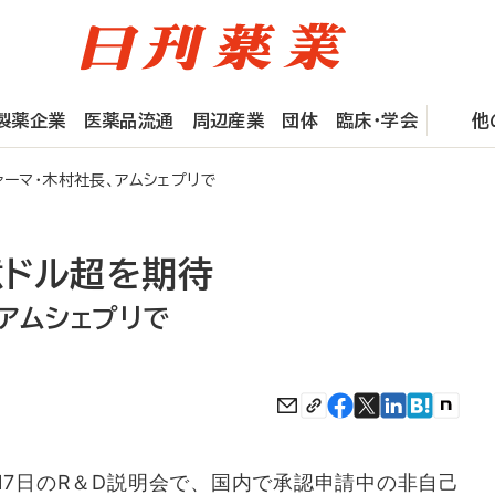
製薬企業
医薬品流通
周辺産業
団体
臨床・学会
他
ーマ・木村社長、アムシェプリで
億ドル超を期待
アムシェプリで
7日のR＆D説明会で、国内で承認申請中の非自己