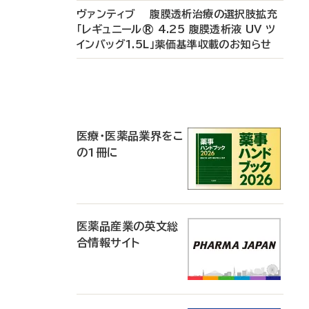
ヴァンティブ 腹膜透析治療の選択肢拡充
「レギュニール® 4.25 腹膜透析液 UV ツ
インバッグ1.5L」薬価基準収載のお知らせ
P
R
医療・医薬品業界をこ
の1冊に
医薬品産業の英文総
合情報サイト