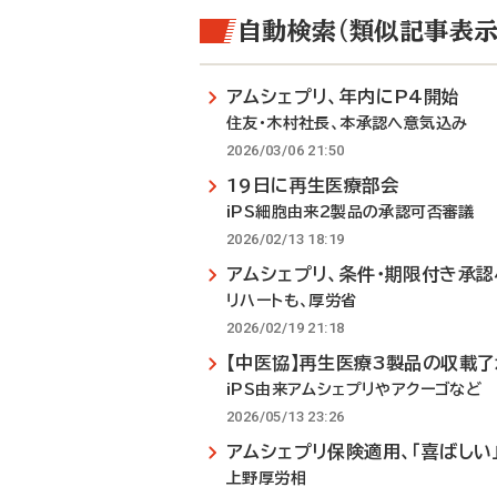
自動検索（類似記事表示
アムシェプリ、年内にP4開始
住友・木村社長、本承認へ意気込み
2026/03/06 21:50
19日に再生医療部会
iPS細胞由来2製品の承認可否審議
2026/02/13 18:19
アムシェプリ、条件・期限付き承認
リハートも、厚労省
2026/02/19 21:18
【中医協】再生医療3製品の収載了
iPS由来アムシェプリやアクーゴなど
2026/05/13 23:26
アムシェプリ保険適用、「喜ばしい
上野厚労相