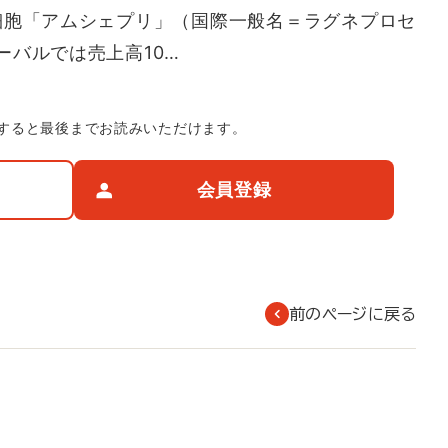
駆細胞「アムシェプリ」（国際一般名＝ラグネプロセ
ーバルでは売上高10…
すると最後までお読みいただけます。
会員登録
前のページに戻る