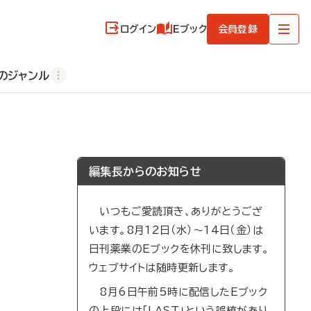
ログイン
Eブック
会員登録
のジャンル
編集長からのお知らせ
いつもご愛読頂き、ありがとうござ
います。8月12日（水）～14日（金）は
日刊薬業のEブックを休刊に致します。
ウェブサイトは随時更新します。
8月6日午前5時に配信したEブック
の上段には「LAST」という誤植があり