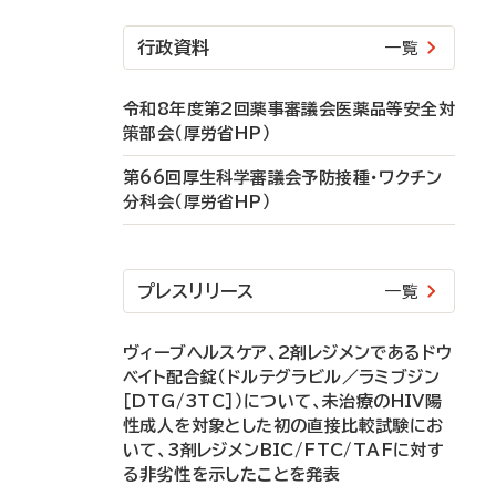
行政資料
一覧
令和8年度第2回薬事審議会医薬品等安全対
策部会（厚労省HP）
第66回厚生科学審議会予防接種・ワクチン
分科会（厚労省HP）
プレスリリース
一覧
ヴィーブヘルスケア、2剤レジメンであるドウ
ベイト配合錠（ドルテグラビル／ラミブジン
［DTG/3TC］）について、未治療のHIV陽
性成人を対象とした初の直接比較試験にお
いて、3剤レジメンBIC/FTC/TAFに対す
る非劣性を示したことを発表