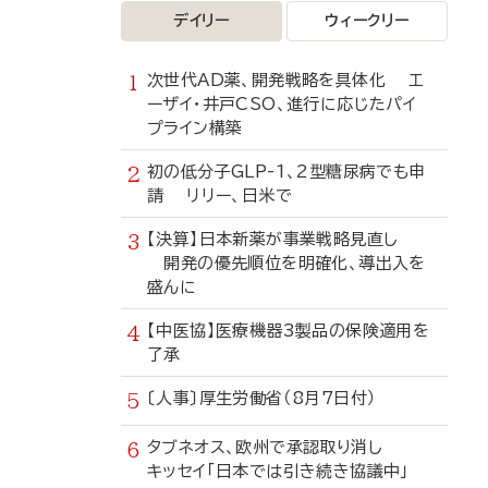
デイリー
ウィークリー
次世代AD薬、開発戦略を具体化 エ
ーザイ・井戸CSO、進行に応じたパイ
プライン構築
初の低分子GLP-1、2型糖尿病でも申
請 リリー、日米で
【決算】日本新薬が事業戦略見直し
開発の優先順位を明確化、導出入を
盛んに
【中医協】医療機器3製品の保険適用を
了承
〔人事〕厚生労働省（8月7日付）
タブネオス、欧州で承認取り消し
キッセイ「日本では引き続き協議中」