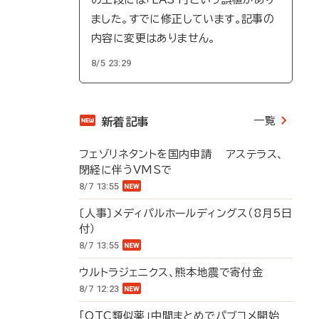
ました。すでに修正しています。記事の
内容に変更はありません。
8/5 23:29
一覧
新着記事
フェゾリネタントを国内申請 アステラス、
閉経に伴うVMSで
8/7 13:55
〔人事〕メディパルホールディングス（8月5日
付）
8/7 13:55
ウルトラジェニクス、熊本地震で寄付金
8/7 12:23
「OTC類似薬」中間まとめでパブコメ開始