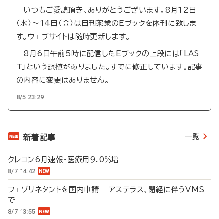
いつもご愛読頂き、ありがとうございます。8月12日
（水）～14日（金）は日刊薬業のEブックを休刊に致しま
す。ウェブサイトは随時更新します。
8月6日午前5時に配信したEブックの上段には「LAS
T」という誤植がありました。すでに修正しています。記事
の内容に変更はありません。
8/5 23:29
一覧
新着記事
クレコン6月速報・医療用9.0％増
8/7 14:42
フェゾリネタントを国内申請 アステラス、閉経に伴うVMS
で
8/7 13:55