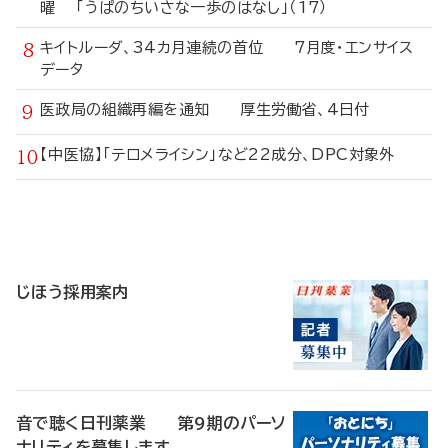
曜 「うぱのちいさな一歩のはなし」（17）
キイトルーダ、34カ月連続の首位 7月度・エンサイス
データ
医政局の組織再編を通知 厚生労働省、4日付
【中医協】「テロメライシン」など22成分、DPC対象外
寄
稿
じほう採用案内
音で聴く日刊薬業 第9期のパーソ
ナリティを募集します