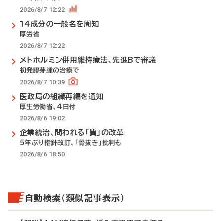
2026/8/7 12:22
14成分の一般名を周知
厚労省
2026/8/7 12:22
メトホルミン併用維持療法、先進Bで審議
初発膠芽腫の治療で
2026/8/7 10:39
医政局の組織再編を通知
厚生労働省、4日付
2026/8/6 19:02
企業統治、問われる「質」の改革
5年ぶり指針改訂、「骨抜き」批判も
2026/8/6 18:50
自動検索（類似記事表示）