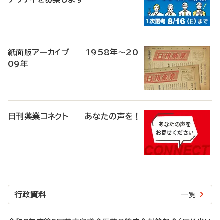
紙面版アーカイブ 1958年～20
09年
日刊薬業コネクト あなたの声を！
行政資料
一覧