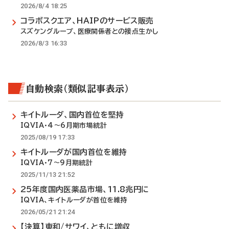
2026/8/4 18:25
コラボスクエア、HAIPのサービス販売
スズケングループ、医療関係者との接点生かし
2026/8/3 16:33
自動検索（類似記事表示）
キイトルーダ、国内首位を堅持
IQVIA・4～6月期市場統計
2025/08/19 17:33
キイトルーダが国内首位を維持
IQVIA・7～9月期統計
2025/11/13 21:52
25年度国内医薬品市場、11.8兆円に
IQVIA、キイトルーダが首位を維持
2026/05/21 21:24
【決算】東和/サワイ、ともに増収