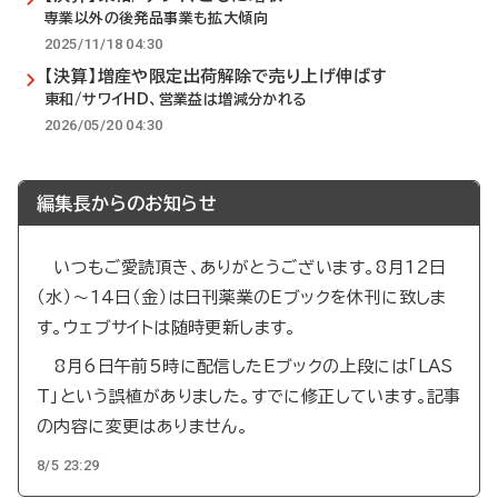
専業以外の後発品事業も拡大傾向
2025/11/18 04:30
【決算】増産や限定出荷解除で売り上げ伸ばす
東和/サワイHD、営業益は増減分かれる
2026/05/20 04:30
編集長からのお知らせ
いつもご愛読頂き、ありがとうございます。8月12日
（水）～14日（金）は日刊薬業のEブックを休刊に致しま
す。ウェブサイトは随時更新します。
8月6日午前5時に配信したEブックの上段には「LAS
T」という誤植がありました。すでに修正しています。記事
の内容に変更はありません。
8/5 23:29