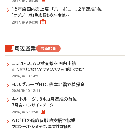
2017/8/7 04:30
16年度国内売上高、「ハーボニー」2年連続1位
「オプジーボ」急成長も次年度は･･･
2017/8/9 04:30
周辺産業
最新記事
ロシュ・D、AD検査薬を国内申請
217位リン酸化タウタンパクを血漿で測定
2026/8/10 14:26
H.U.グループHD、熊本地震で義援金
2026/8/10 12:11
キイトルーダ、34カ月連続の首位
7月度・エンサイスデータ
2026/8/6 13:50
AI活用の適応症戦略支援で協業
フロンテオ/シミック、事業性評価も