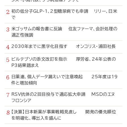
初の低分子GLP-1、2型糖尿病でも申請 リリー、日米
で
米ゴッサムの報告書に反論 住友ファーマ、会計処理の
適正性強調
2030年までに黒字化目指す オンコリス・浦田社長
ビルテプソの添文改訂を指示 厚労省、24年公表の
P3結果踏まえ
日薬連、個人データ漏えいで注意喚起 25年度は19
件と増加傾向
RSV抗体の2回目投与で適応拡大申請 MSDのエヌ
フロンシア
【決算】日本新薬が事業戦略見直し 開発の優先順位
を明確化、導出入を盛んに