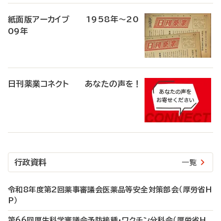
紙面版アーカイブ 1958年～20
09年
日刊薬業コネクト あなたの声を！
行政資料
一覧
令和8年度第2回薬事審議会医薬品等安全対策部会（厚労省H
P）
第66回厚生科学審議会予防接種・ワクチン分科会（厚労省H