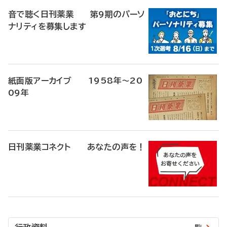
音で聴く日刊薬業 第9期のパーソ
ナリティを募集します
紙面版アーカイブ 1958年～20
09年
日刊薬業コネクト あなたの声を！