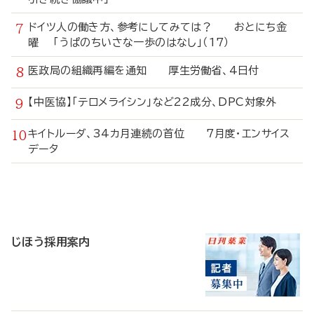
ドイツ人の働き方、参考にしてみては？ おとにち金
曜 「うぱのちいさな一歩のはなし」（17）
医政局の組織再編を通知 厚生労働省、4日付
【中医協】「テロメライシン」など22成分、DPC対象外
キイトルーダ、34カ月連続の首位 7月度・エンサイス
データ
寄
稿
じほう採用案内