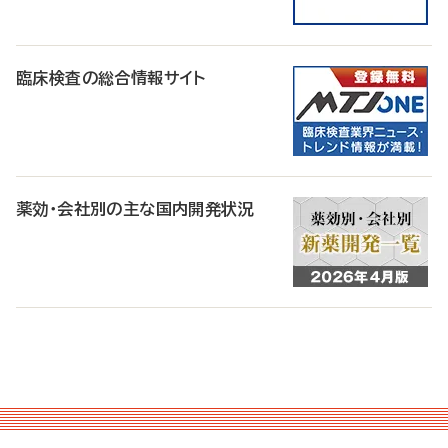
臨床検査の総合情報サイト
薬効・会社別の主な国内開発状況