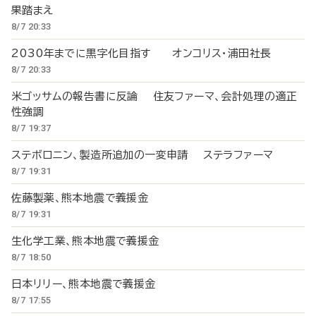
果踏まえ
8/7 20:33
2030年までに黒字化目指す オンコリス・浦田社長
8/7 20:33
米ゴッサムの報告書に反論 住友ファーマ、会計処理の適正
性強調
8/7 19:37
ステボロニン、製造所追加の一変申請 ステラファーマ
8/7 19:31
佐藤製薬、熊本地震で義援金
8/7 19:31
生化学工業、熊本地震で義援金
8/7 18:50
日本リリー、熊本地震で義援金
8/7 17:55