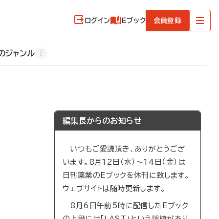
ログイン
Eブック
会員登録
のジャンル
編集長からのお知らせ
いつもご愛読頂き、ありがとうござ
います。8月12日（水）～14日（金）は
日刊薬業のEブックを休刊に致します。
ウェブサイトは随時更新します。
8月6日午前5時に配信したEブック
の上段には「LAST」という誤植があり