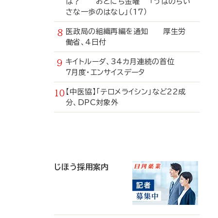
は？ おとにち金曜 「うぱのちい
さな一歩のはなし」（17）
医政局の組織再編を通知 厚生労
働省、4日付
キイトルーダ、34カ月連続の首位
7月度・エンサイスデータ
【中医協】「テロメライシン」など22成
分、DPC対象外
寄
稿
じほう採用案内