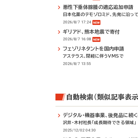
悪性下垂体腺腫の適応追加申請
日本化薬のテモゾロミド、先発に沿っ
2026/8/7 17:24
ギリアド、熊本地震で寄付
2026/8/7 16:08
フェゾリネタントを国内申請
アステラス、閉経に伴うVMSで
2026/8/7 13:55
自動検索（類似記事表示
デジタル・機器事業、後発品に続
沢井・木村社長「成長期待できる領域」
2025/12/02 04:30