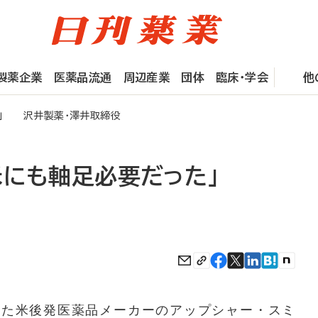
製薬企業
医薬品流通
周辺産業
団体
臨床・学会
他
た」 沢井製薬・澤井取締役
米にも軸足必要だった」
た米後発医薬品メーカーのアップシャー・スミ