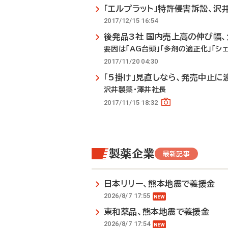
「エルプラット」特許侵害訴訟、沢
2017/12/15 16:54
後発品3社 国内売上高の伸び幅
要因は「AG台頭」「多剤の適正化」「シ
2017/11/20 04:30
「5掛け」見直しなら、発売中止に
沢井製薬・澤井社長
2017/11/15 18:32
製薬企業
最新記事
日本リリー、熊本地震で義援金
2026/8/7 17:55
東和薬品、熊本地震で義援金
2026/8/7 17:54