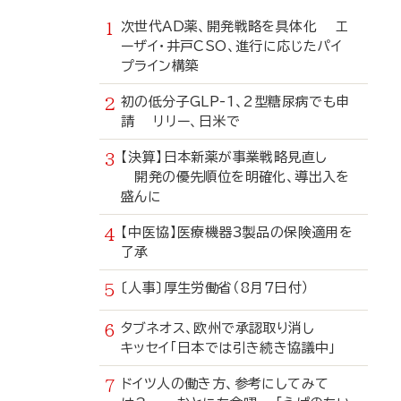
次世代AD薬、開発戦略を具体化 エ
ーザイ・井戸CSO、進行に応じたパイ
プライン構築
初の低分子GLP-1、2型糖尿病でも申
請 リリー、日米で
【決算】日本新薬が事業戦略見直し
開発の優先順位を明確化、導出入を
盛んに
【中医協】医療機器3製品の保険適用を
了承
〔人事〕厚生労働省（8月7日付）
タブネオス、欧州で承認取り消し
キッセイ「日本では引き続き協議中」
ドイツ人の働き方、参考にしてみて