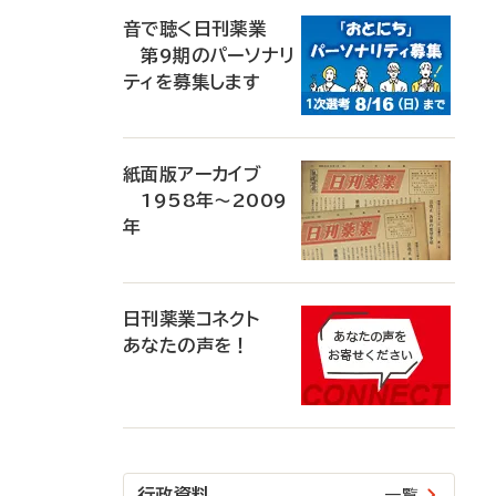
音で聴く日刊薬業
第9期のパーソナリ
ティを募集します
紙面版アーカイブ
1958年～2009
年
日刊薬業コネクト
あなたの声を！
行政資料
一覧