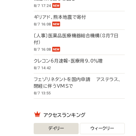
8/7 17:24
ギリアド、熊本地震で寄付
8/7 16:08
〔人事〕医薬品医療機器総合機構（8月7日
付）
8/7 16:08
クレコン6月速報・医療用9.0％増
8/7 14:42
フェゾリネタントを国内申請 アステラス、
閉経に伴うVMSで
8/7 13:55
アクセスランキング
デイリー
ウィークリー