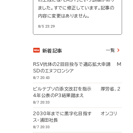
ました。すでに修正しています。記事の
内容に変更はありません。
8/5 23:29
一覧
新着記事
RSV抗体の2回目投与で適応拡大申請 M
SDのエヌフロンシア
8/7 20:43
ビルテプソの添文改訂を指示 厚労省、2
4年公表のP3結果踏まえ
8/7 20:33
2030年までに黒字化目指す オンコリ
ス・浦田社長
8/7 20:33