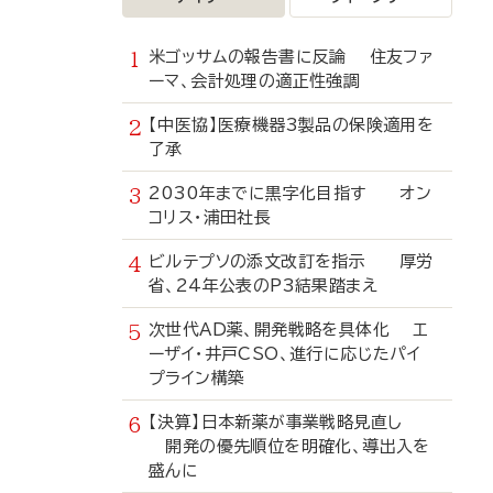
米ゴッサムの報告書に反論 住友ファ
ーマ、会計処理の適正性強調
【中医協】医療機器3製品の保険適用を
了承
2030年までに黒字化目指す オン
コリス・浦田社長
ビルテプソの添文改訂を指示 厚労
省、24年公表のP3結果踏まえ
次世代AD薬、開発戦略を具体化 エ
ーザイ・井戸CSO、進行に応じたパイ
プライン構築
【決算】日本新薬が事業戦略見直し
開発の優先順位を明確化、導出入を
盛んに