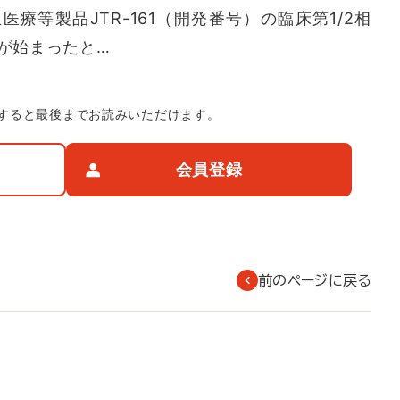
療等製品JTR-161（開発番号）の臨床第1/2相
与が始まったと…
すると最後までお読みいただけます。
会員登録
前のページに戻る