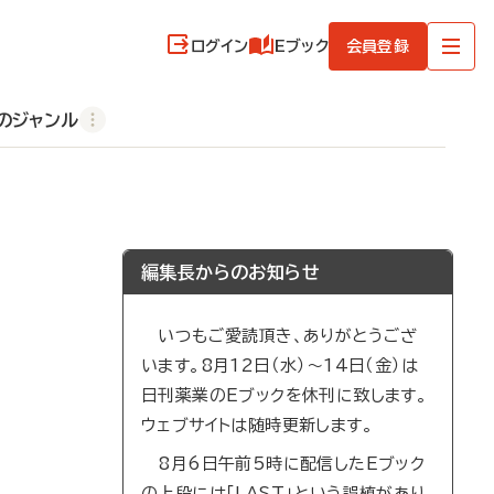
ログイン
Eブック
会員登録
のジャンル
編集長からのお知らせ
いつもご愛読頂き、ありがとうござ
います。8月12日（水）～14日（金）は
日刊薬業のEブックを休刊に致します。
ウェブサイトは随時更新します。
8月6日午前5時に配信したEブック
の上段には「LAST」という誤植があり