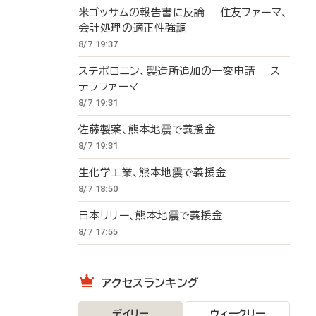
米ゴッサムの報告書に反論 住友ファーマ、
会計処理の適正性強調
8/7 19:37
ステボロニン、製造所追加の一変申請 ス
テラファーマ
8/7 19:31
佐藤製薬、熊本地震で義援金
8/7 19:31
生化学工業、熊本地震で義援金
8/7 18:50
日本リリー、熊本地震で義援金
8/7 17:55
アクセスランキング
デイリー
ウィークリー