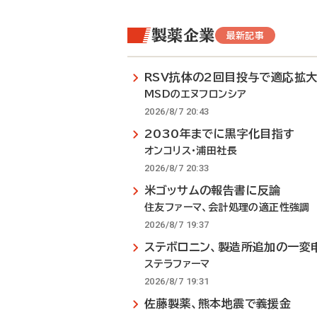
製薬企業
最新記事
RSV抗体の2回目投与で適応拡
MSDのエヌフロンシア
2026/8/7 20:43
2030年までに黒字化目指す
オンコリス・浦田社長
2026/8/7 20:33
米ゴッサムの報告書に反論
住友ファーマ、会計処理の適正性強調
2026/8/7 19:37
ステボロニン、製造所追加の一変
ステラファーマ
2026/8/7 19:31
佐藤製薬、熊本地震で義援金