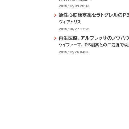
2025/12/09 20:13
急性心筋梗塞薬セラトグレルのP
ヴィアトリス
2025/10/27 17:25
再生医療、アルフレッサのノウハ
ケイファーマ、iPS創薬との二刀流で成
2025/12/26 04:30