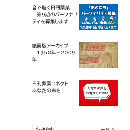
音で聴く日刊薬業
第9期のパーソナリ
ティを募集します
紙面版アーカイブ
1958年～2009
年
日刊薬業コネクト
あなたの声を！
行政資料
一覧