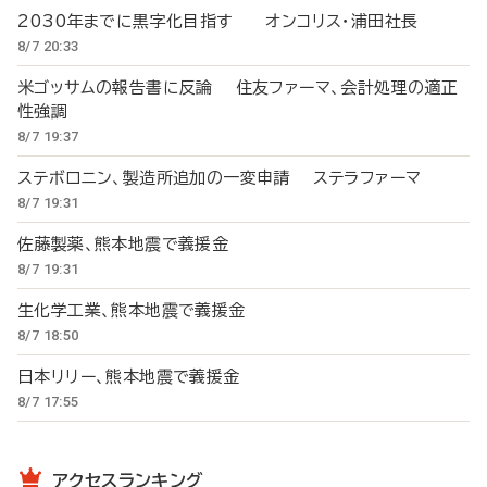
2030年までに黒字化目指す オンコリス・浦田社長
8/7 20:33
米ゴッサムの報告書に反論 住友ファーマ、会計処理の適正
性強調
8/7 19:37
ステボロニン、製造所追加の一変申請 ステラファーマ
8/7 19:31
佐藤製薬、熊本地震で義援金
8/7 19:31
生化学工業、熊本地震で義援金
8/7 18:50
日本リリー、熊本地震で義援金
8/7 17:55
アクセスランキング