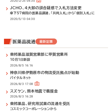
2020/2/25 04:30
JCHO、4大卸の談合疑惑で入札方法変更
傘下57病院の医薬品調達、「共同入札」から「個別入札」に
2020/5/13 04:30
医薬品流通
最新記事
東邦薬品滋賀営業部に甲賀営業所
10月1日新設
2026/8/5 16:16
神奈川県伊勢原市の物流受託拠点が始動
バイタルネット
2026/8/3 17:08
スズケン、熊本地震で義援金
2026/8/3 16:28
東邦薬品、研究用試薬の流通を受託
コスミックコーポレーションから