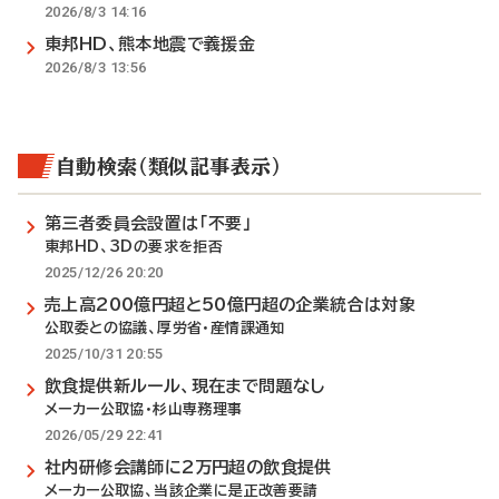
2026/8/3 14:16
東邦HD、熊本地震で義援金
2026/8/3 13:56
自動検索（類似記事表示）
第三者委員会設置は「不要」
東邦HD、3Dの要求を拒否
2025/12/26 20:20
売上高200億円超と50億円超の企業統合は対象
公取委との協議、厚労省・産情課通知
2025/10/31 20:55
飲食提供新ルール、現在まで問題なし
メーカー公取協・杉山専務理事
2026/05/29 22:41
社内研修会講師に2万円超の飲食提供
メーカー公取協、当該企業に是正改善要請