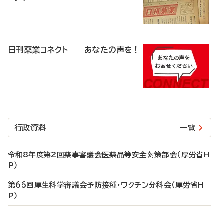
日刊薬業コネクト あなたの声を！
行政資料
一覧
令和8年度第2回薬事審議会医薬品等安全対策部会（厚労省H
P）
第66回厚生科学審議会予防接種・ワクチン分科会（厚労省H
P）