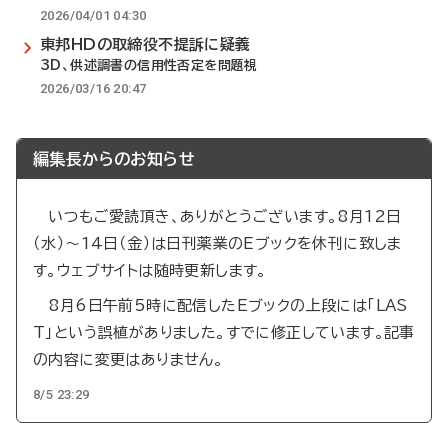
2026/04/01 04:30
東邦HDの取締役不提訴に疑義
3D、供述調書の信用性否定を問題視
2026/03/16 20:47
編集長からのお知らせ
いつもご愛読頂き、ありがとうございます。8月12日
（水）～14日（金）は日刊薬業のEブックを休刊に致しま
す。ウェブサイトは随時更新します。
8月6日午前5時に配信したEブックの上段には「LAS
T」という誤植がありました。すでに修正しています。記事
の内容に変更はありません。
8/5 23:29