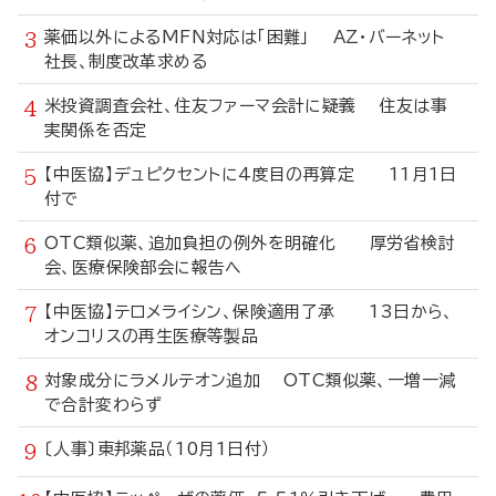
薬価以外によるMFN対応は「困難」 AZ・バーネット
社長、制度改革求める
米投資調査会社、住友ファーマ会計に疑義 住友は事
実関係を否定
【中医協】デュピクセントに4度目の再算定 11月1日
付で
OTC類似薬、追加負担の例外を明確化 厚労省検討
会、医療保険部会に報告へ
【中医協】テロメライシン、保険適用了承 13日から、
オンコリスの再生医療等製品
対象成分にラメルテオン追加 OTC類似薬、一増一減
で合計変わらず
〔人事〕東邦薬品（10月1日付）