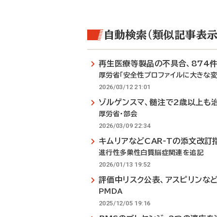
自動検索（類似記事表示
再生医療等製品の不具合、874
厚労省「安全性プロファイルに大きな変
2026/03/12 21:01
ゾルゲンスマ、髄注で2歳以上も
厚労省・部会
2026/03/09 22:34
キムリアなどCAR-Tの添文改訂
進行性多巣性白質脳症関連を追記
2026/01/13 19:52
評価中リスク公表、アスピリンな
PMDA
2025/12/05 19:16