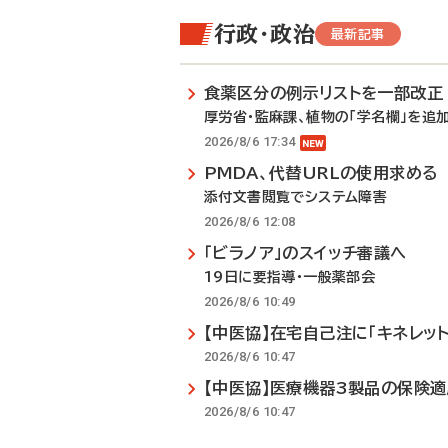
行政・政治
最新記事
食薬区分の例示リストを一部改正
厚労省・監麻課、植物の「学名欄」を追
2026/8/6 17:34
PMDA、代替URLの使用求める
添付文書閲覧でシステム障害
2026/8/6 12:08
「ビラノア」のスイッチ審議へ
19日に要指導・一般薬部会
2026/8/6 10:49
【中医協】在宅自己注に「キネレット
2026/8/6 10:47
【中医協】医療機器3製品の保険
2026/8/6 10:47