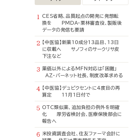
CES省略、品質起点の開発に発想転
換を PMDA・栗林審査役、製販後
データの発信も要請
【中医協】新薬10成分13品目、13日
に収載へ サノフィのサークリサ皮
下注など
薬価以外によるMFN対応は「困難」
AZ・バーネット社長、制度改革求める
【中医協】デュピクセントに4度目の再
算定 11月1日付で
OTC類似薬、追加負担の例外を明確
化 厚労省検討会、医療保険部会に
報告へ
米投資調査会社、住友ファーマ会計に