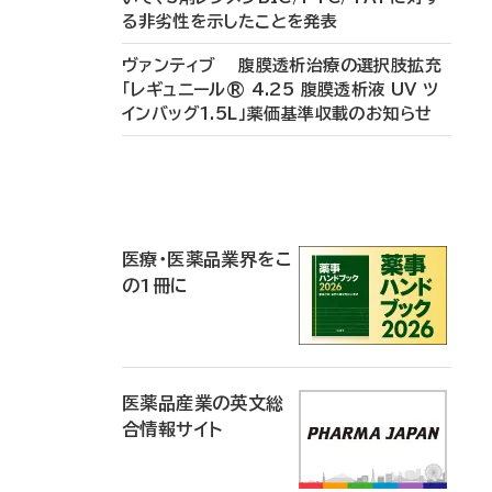
る非劣性を示したことを発表
ヴァンティブ 腹膜透析治療の選択肢拡充
「レギュニール® 4.25 腹膜透析液 UV ツ
インバッグ1.5L」薬価基準収載のお知らせ
P
R
医療・医薬品業界をこ
の1冊に
医薬品産業の英文総
合情報サイト