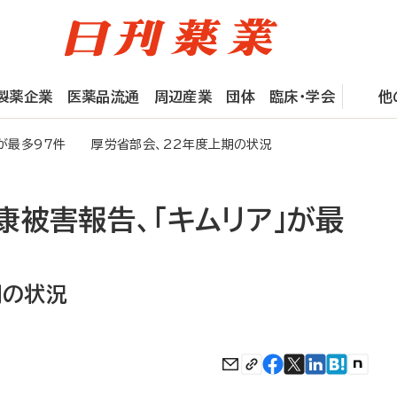
製薬企業
医薬品流通
周辺産業
団体
臨床・学会
他
」が最多97件 厚労省部会、22年度上期の状況
康被害報告、「キムリア」が最
期の状況