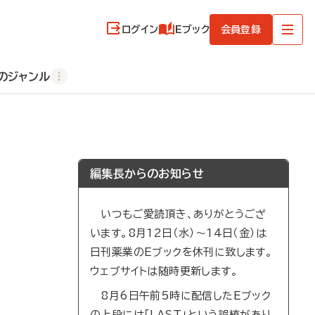
ログイン
Eブック
会員登録
のジャンル
編集長からのお知らせ
いつもご愛読頂き、ありがとうござ
います。8月12日（水）～14日（金）は
日刊薬業のEブックを休刊に致します。
ウェブサイトは随時更新します。
8月6日午前5時に配信したEブック
の上段には「LAST」という誤植があり