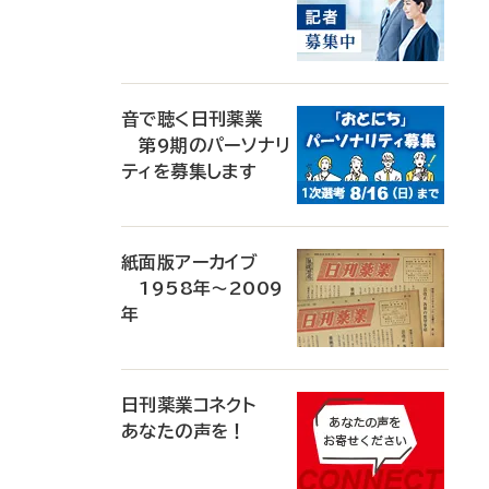
音で聴く日刊薬業
第9期のパーソナリ
ティを募集します
紙面版アーカイブ
1958年～2009
年
日刊薬業コネクト
あなたの声を！