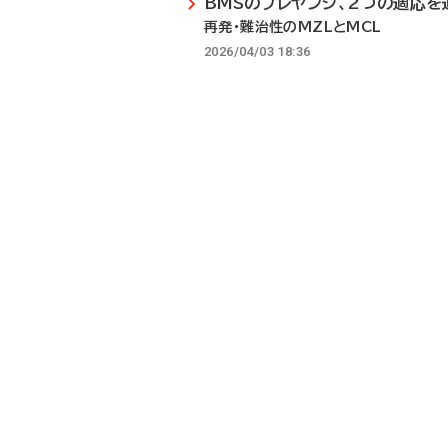
BMSのブレヤンジ、2つの適応を
再発・難治性のMZLとMCL
2026/04/03 18:36