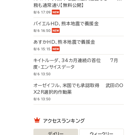
務も通常通り【無料公開】
8/6 17:09
バイエルHD、熊本地震で義援金
8/6 16:50
あすかHD、熊本地震で義援金
8/6 15:15
キイトルーダ、34カ月連続の首位 7月
度・エンサイスデータ
8/6 13:50
オーゼイフル、米国でも承認取得 武田のO
X2R選択的作動薬
8/6 13:50
アクセスランキング
デイリー
ウィークリー