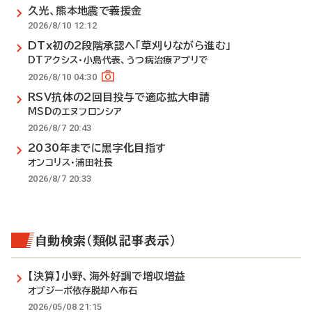
久光、熊本地震で義援金
2026/8/10 12:12
DTx初の2段階承認へ「草刈りながら進む」
DTアクシス・小島代表、うつ病治療アプリで
2026/8/10 04:30
RSV抗体の2回目投与で適応拡大申請
MSDのエヌフロンシア
2026/8/7 20:43
2030年までに黒字化目指す
オンコリス・浦田社長
2026/8/7 20:33
自動検索（類似記事表示）
【決算】小野、海外好調で増収増益
オプジーボ依存脱却へ布石
2026/05/08 21:15