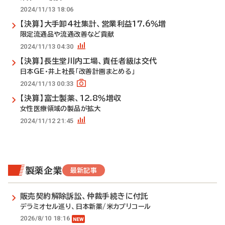
2024/11/13 18:06
【決算】大手卸4社集計、営業利益17.6％増
限定流通品や流通改善など貢献
2024/11/13 04:30
【決算】長生堂川内工場、責任者級は交代
日本GE・井上社長「改善計画まとめる」
2024/11/13 00:33
【決算】富士製薬、12.8％増収
女性医療領域の製品が拡大
2024/11/12 21:45
製薬企業
最新記事
販売契約解除訴訟、仲裁手続きに付託
デラミオセル巡り、日本新薬/米カプリコール
2026/8/10 18:16