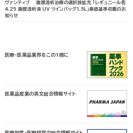
ヴァンティブ 腹膜透析治療の選択肢拡充 「レギュニール®
4.25 腹膜透析液 UV ツインバッグ1.5L」薬価基準収載のお
知らせ
P
R
医療・医薬品業界をこの1冊に
医薬品産業の英文総合情報サイト
医療制度・医療経営の総合情報サイト