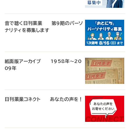
音で聴く日刊薬業 第9期のパーソ
ナリティを募集します
紙面版アーカイブ 1958年～20
09年
日刊薬業コネクト あなたの声を！