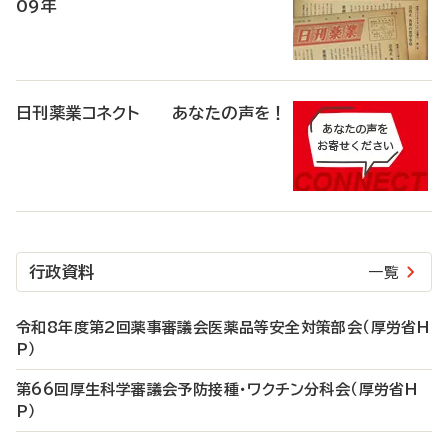
09年
日刊薬業コネクト あなたの声を！
行政資料
一覧
令和8年度第2回薬事審議会医薬品等安全対策部会（厚労省H
P）
第66回厚生科学審議会予防接種・ワクチン分科会（厚労省H
P）