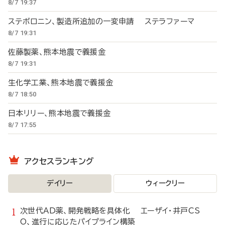
8/7 19:37
ステボロニン、製造所追加の一変申請 ステラファーマ
8/7 19:31
佐藤製薬、熊本地震で義援金
8/7 19:31
生化学工業、熊本地震で義援金
8/7 18:50
日本リリー、熊本地震で義援金
8/7 17:55
アクセスランキング
デイリー
ウィークリー
次世代AD薬、開発戦略を具体化 エーザイ・井戸CS
O、進行に応じたパイプライン構築