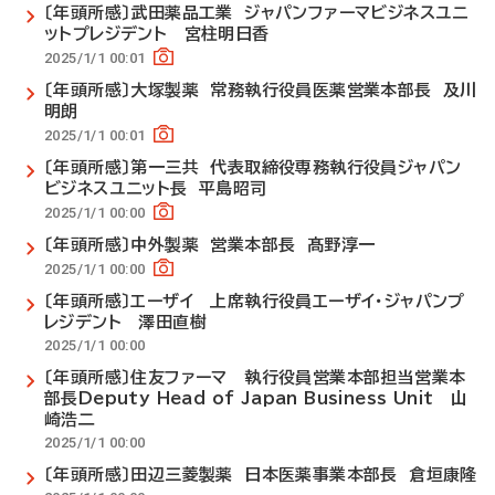
〔年頭所感〕武田薬品工業 ジャパンファーマビジネスユニ
ットプレジデント 宮柱明日香
2025/1/1 00:01
〔年頭所感〕大塚製薬 常務執行役員医薬営業本部長 及川
明朗
2025/1/1 00:01
〔年頭所感〕第一三共 代表取締役専務執行役員ジャパン
ビジネスユニット長 平島昭司
2025/1/1 00:00
〔年頭所感〕中外製薬 営業本部長 髙野淳一
2025/1/1 00:00
〔年頭所感〕エーザイ 上席執行役員エーザイ・ジャパンプ
レジデント 澤田直樹
2025/1/1 00:00
〔年頭所感〕住友ファーマ 執行役員営業本部担当営業本
部長Deputy Head of Japan Business Unit 山
崎浩二
2025/1/1 00:00
〔年頭所感〕田辺三菱製薬 日本医薬事業本部長 倉垣康隆