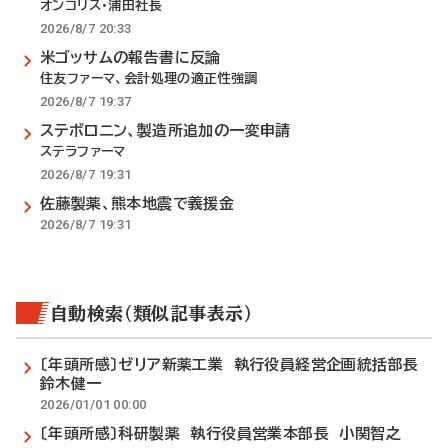
オンコリス・浦田社長
2026/8/7 20:33
米ゴッサムの報告書に反論
住友ファーマ、会計処理の適正性強調
2026/8/7 19:37
ステボロニン、製造所追加の一変申請
ステラファーマ
2026/8/7 19:31
佐藤製薬、熊本地震で義援金
2026/8/7 19:31
自動検索（類似記事表示）
〔年頭所感〕ゼリア新薬工業 執行役員経営企画統括部長
鈴木健一
2026/01/01 00:00
〔年頭所感〕科研製薬 執行役員営業本部長 小関智之