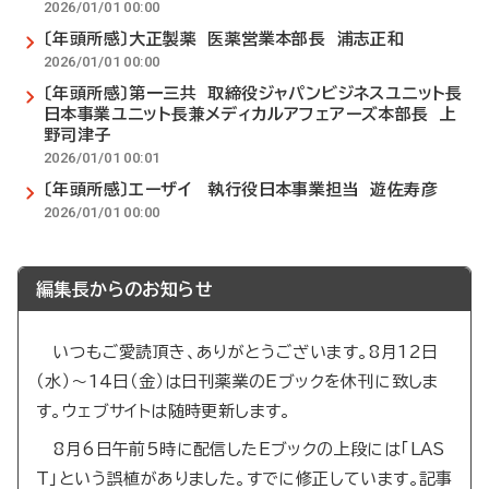
2026/01/01 00:00
〔年頭所感〕大正製薬 医薬営業本部長 浦志正和
2026/01/01 00:00
〔年頭所感〕第一三共 取締役ジャパンビジネスユニット長
日本事業ユニット長兼メディカルアフェアーズ本部長 上
野司津子
2026/01/01 00:01
〔年頭所感〕エーザイ 執行役日本事業担当 遊佐寿彦
2026/01/01 00:00
編集長からのお知らせ
いつもご愛読頂き、ありがとうございます。8月12日
（水）～14日（金）は日刊薬業のEブックを休刊に致しま
す。ウェブサイトは随時更新します。
8月6日午前5時に配信したEブックの上段には「LAS
T」という誤植がありました。すでに修正しています。記事