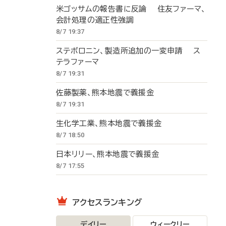
米ゴッサムの報告書に反論 住友ファーマ、
会計処理の適正性強調
8/7 19:37
ステボロニン、製造所追加の一変申請 ス
テラファーマ
8/7 19:31
佐藤製薬、熊本地震で義援金
8/7 19:31
生化学工業、熊本地震で義援金
8/7 18:50
日本リリー、熊本地震で義援金
8/7 17:55
アクセスランキング
デイリー
ウィークリー