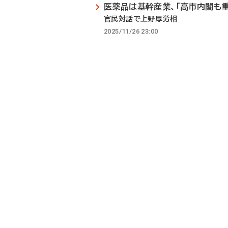
医薬品は基幹産業、「高市内閣も重
官民対話で上野厚労相
2025/11/26 23:00