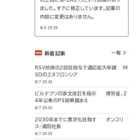
ました。すでに修正しています。記事の
内容に変更はありません。
8/5 23:29
一覧
新着記事
RSV抗体の2回目投与で適応拡大申請 M
SDのエヌフロンシア
8/7 20:43
ビルテプソの添文改訂を指示 厚労省、2
4年公表のP3結果踏まえ
8/7 20:33
2030年までに黒字化目指す オンコリ
ス・浦田社長
8/7 20:33