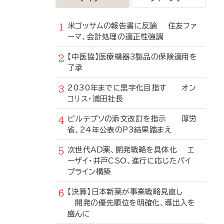
米ゴッサムの報告書に反論 住友ファ
ーマ、会計処理の適正性強調
【中医協】医療機器3製品の保険適用を
了承
2030年までに黒字化目指す オン
コリス・浦田社長
ビルテプソの添文改訂を指示 厚労
省、24年公表のP3結果踏まえ
次世代AD薬、開発戦略を具体化 エ
ーザイ・井戸CSO、進行に応じたパイ
プライン構築
【決算】日本新薬が事業戦略見直し
開発の優先順位を明確化、導出入を
盛んに