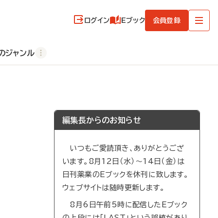
ログイン
Eブック
会員登録
のジャンル
編集長からのお知らせ
いつもご愛読頂き、ありがとうござ
います。8月12日（水）～14日（金）は
日刊薬業のEブックを休刊に致します。
ウェブサイトは随時更新します。
8月6日午前5時に配信したEブック
の上段には「LAST」という誤植があり