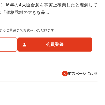
は）16年の4大臣合意を事実上破棄したと理解して
は「価格乖離の大きな品…
すると最後までお読みいただけます。
会員登録
前のページに戻る