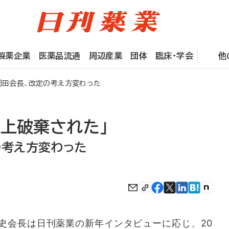
製薬企業
医薬品流通
周辺産業
団体
臨床・学会
他
岡田会長、改定の考え方変わった
実上破棄された」
の考え方変わった
会長は日刊薬業の新年インタビューに応じ、20