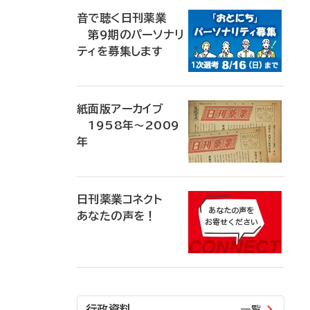
音で聴く日刊薬業
第9期のパーソナリ
ティを募集します
紙面版アーカイブ
1958年～2009
年
日刊薬業コネクト
あなたの声を！
行政資料
一覧