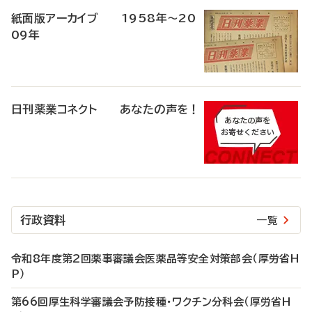
紙面版アーカイブ 1958年～20
09年
日刊薬業コネクト あなたの声を！
行政資料
一覧
令和8年度第2回薬事審議会医薬品等安全対策部会（厚労省H
P）
第66回厚生科学審議会予防接種・ワクチン分科会（厚労省H