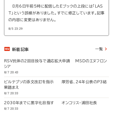
8月6日午前5時に配信したEブックの上段には「LAS
T」という誤植がありました。すでに修正しています。記事
の内容に変更はありません。
8/5 23:29
一覧
新着記事
RSV抗体の2回目投与で適応拡大申請 MSDのエヌフロン
シア
8/7 20:43
ビルテプソの添文改訂を指示 厚労省、24年公表のP3結
果踏まえ
8/7 20:33
2030年までに黒字化目指す オンコリス・浦田社長
8/7 20:33