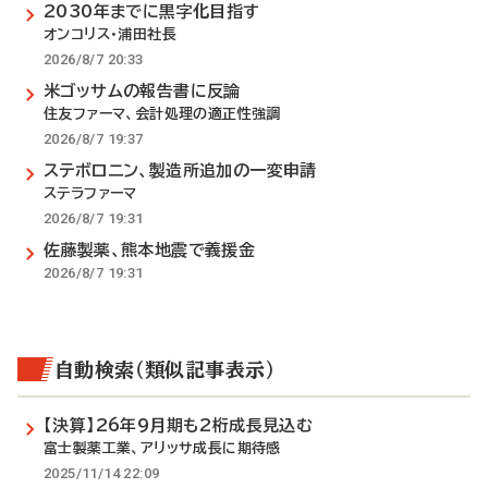
2030年までに黒字化目指す
オンコリス・浦田社長
2026/8/7 20:33
米ゴッサムの報告書に反論
住友ファーマ、会計処理の適正性強調
2026/8/7 19:37
ステボロニン、製造所追加の一変申請
ステラファーマ
2026/8/7 19:31
佐藤製薬、熊本地震で義援金
2026/8/7 19:31
自動検索（類似記事表示）
【決算】26年9月期も2桁成長見込む
富士製薬工業、アリッサ成長に期待感
2025/11/14 22:09