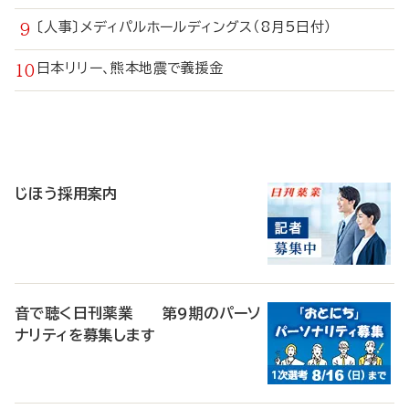
〔人事〕メディパルホールディングス（8月5日付）
日本リリー、熊本地震で義援金
寄
稿
じほう採用案内
音で聴く日刊薬業 第9期のパーソ
ナリティを募集します