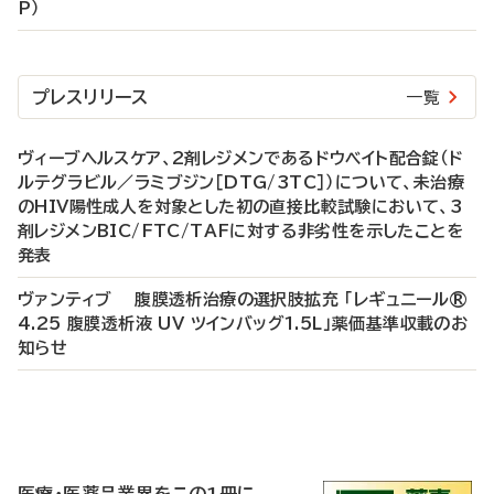
P）
プレスリリース
一覧
ヴィーブヘルスケア、2剤レジメンであるドウベイト配合錠（ド
ルテグラビル／ラミブジン［DTG/3TC］）について、未治療
のHIV陽性成人を対象とした初の直接比較試験において、3
剤レジメンBIC/FTC/TAFに対する非劣性を示したことを
発表
ヴァンティブ 腹膜透析治療の選択肢拡充 「レギュニール®
4.25 腹膜透析液 UV ツインバッグ1.5L」薬価基準収載のお
知らせ
P
R