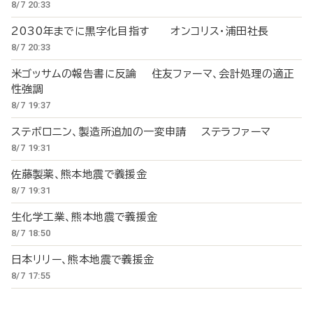
8/7 20:33
2030年までに黒字化目指す オンコリス・浦田社長
8/7 20:33
米ゴッサムの報告書に反論 住友ファーマ、会計処理の適正
性強調
8/7 19:37
ステボロニン、製造所追加の一変申請 ステラファーマ
8/7 19:31
佐藤製薬、熊本地震で義援金
8/7 19:31
生化学工業、熊本地震で義援金
8/7 18:50
日本リリー、熊本地震で義援金
8/7 17:55