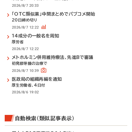
2026/8/7 20:33
「OTC類似薬」中間まとめでパブコメ開始
20日締め切り
2026/8/7 12:22
14成分の一般名を周知
厚労省
2026/8/7 12:22
メトホルミン併用維持療法、先進Bで審議
初発膠芽腫の治療で
2026/8/7 10:39
医政局の組織再編を通知
厚生労働省、4日付
2026/8/6 19:02
自動検索（類似記事表示）