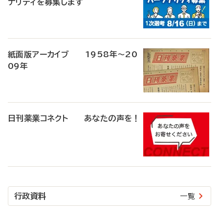
ナリティを募集します
紙面版アーカイブ 1958年～20
09年
日刊薬業コネクト あなたの声を！
行政資料
一覧