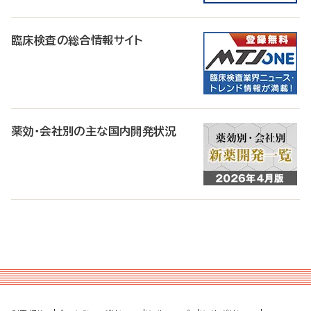
臨床検査の総合情報サイト
薬効・会社別の主な国内開発状況