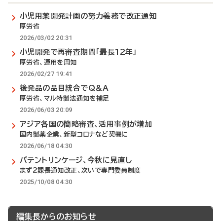
小児用薬開発計画の努力義務で改正通知
厚労省
2026/03/02 20:31
小児開発で再審査期間「最長12年」
厚労省、運用を周知
2026/02/27 19:41
後発品の品目統合でQ＆A
厚労省、マル特製法通知を補足
2026/06/03 20:09
アジア各国の簡略審査、活用事例が増加
国内製薬企業、新型コロナなど契機に
2026/06/18 04:30
パテントリンケージ、今秋に見直し
まず2課長通知改正、次いで専門委員制度
2025/10/08 04:30
編集長からのお知らせ