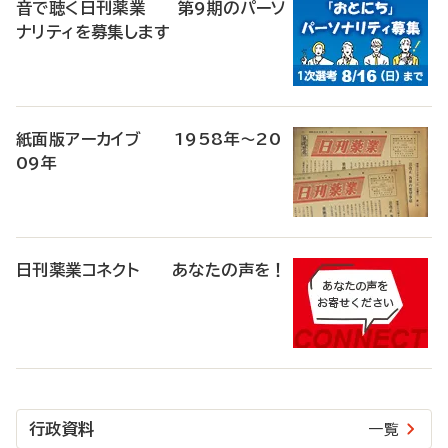
音で聴く日刊薬業 第9期のパーソ
ナリティを募集します
紙面版アーカイブ 1958年～20
09年
日刊薬業コネクト あなたの声を！
行政資料
一覧