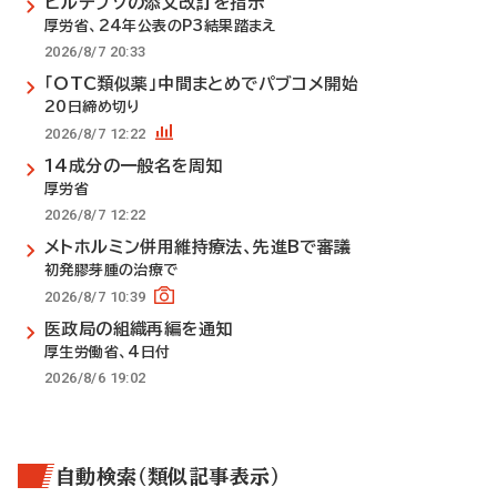
ビルテプソの添文改訂を指示
厚労省、24年公表のP3結果踏まえ
2026/8/7 20:33
「OTC類似薬」中間まとめでパブコメ開始
20日締め切り
2026/8/7 12:22
14成分の一般名を周知
厚労省
2026/8/7 12:22
メトホルミン併用維持療法、先進Bで審議
初発膠芽腫の治療で
2026/8/7 10:39
医政局の組織再編を通知
厚生労働省、4日付
2026/8/6 19:02
自動検索（類似記事表示）