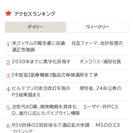
アクセスランキング
デイリー
ウィークリー
米ゴッサムの報告書に反論 住友ファーマ、会計処理の
適正性強調
2030年までに黒字化目指す オンコリス・浦田社長
【中医協】医療機器3製品の保険適用を了承
ビルテプソの添文改訂を指示 厚労省、24年公表の
P3結果踏まえ
次世代AD薬、開発戦略を具体化 エーザイ・井戸CS
O、進行に応じたパイプライン構築
RSV抗体の2回目投与で適応拡大申請 MSDのエヌ
フロンシア