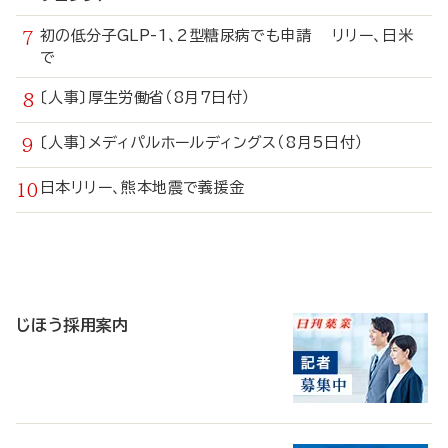
初の低分子GLP-1、2型糖尿病でも申請 リリー、日米
で
〔人事〕厚生労働省（8月7日付）
〔人事〕メディパルホールディングス（8月5日付）
日本リリー、熊本地震で義援金
寄
稿
じほう採用案内