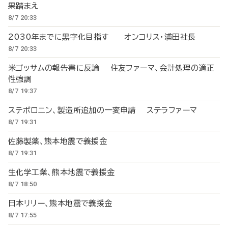
果踏まえ
8/7 20:33
2030年までに黒字化目指す オンコリス・浦田社長
8/7 20:33
米ゴッサムの報告書に反論 住友ファーマ、会計処理の適正
性強調
8/7 19:37
ステボロニン、製造所追加の一変申請 ステラファーマ
8/7 19:31
佐藤製薬、熊本地震で義援金
8/7 19:31
生化学工業、熊本地震で義援金
8/7 18:50
日本リリー、熊本地震で義援金
8/7 17:55